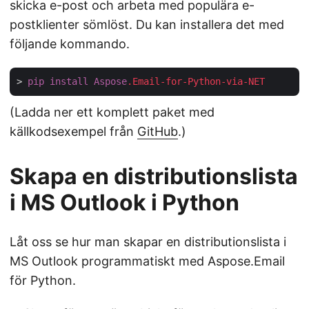
skicka e-post och arbeta med populära e-
postklienter sömlöst. Du kan installera det med
följande kommando.
> 
pip
install
Aspose
.Email-for-Python-via-NET
(Ladda ner ett komplett paket med
källkodsexempel från
GitHub
.)
Skapa en distributionslista
i MS Outlook i Python
Låt oss se hur man skapar en distributionslista i
MS Outlook programmatiskt med Aspose.Email
för Python.