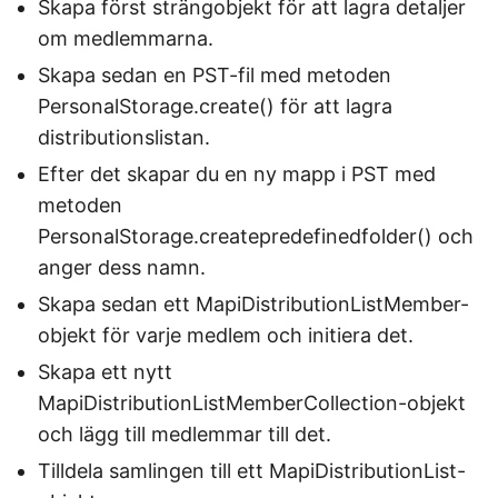
Skapa först strängobjekt för att lagra detaljer
om medlemmarna.
Skapa sedan en PST-fil med metoden
PersonalStorage.create() för att lagra
distributionslistan.
Efter det skapar du en ny mapp i PST med
metoden
PersonalStorage.createpredefinedfolder() och
anger dess namn.
Skapa sedan ett MapiDistributionListMember-
objekt för varje medlem och initiera det.
Skapa ett nytt
MapiDistributionListMemberCollection-objekt
och lägg till medlemmar till det.
Tilldela samlingen till ett MapiDistributionList-