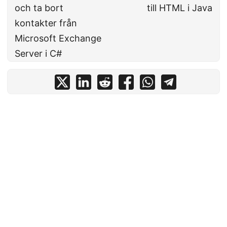
och ta bort
till HTML i Java
kontakter från
Microsoft Exchange
Server i C#