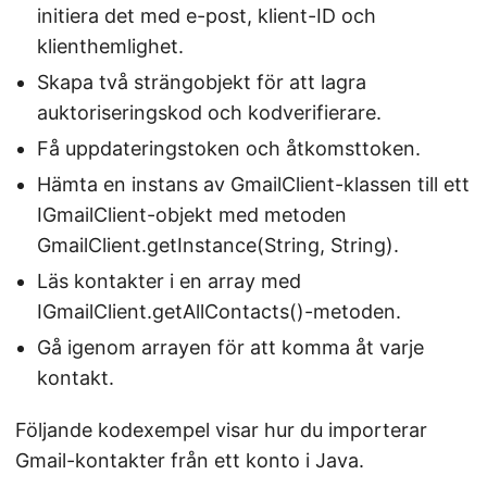
initiera det med e-post, klient-ID och
klienthemlighet.
Skapa två strängobjekt för att lagra
auktoriseringskod och kodverifierare.
Få uppdateringstoken och åtkomsttoken.
Hämta en instans av GmailClient-klassen till ett
IGmailClient-objekt med metoden
GmailClient.getInstance(String, String).
Läs kontakter i en array med
IGmailClient.getAllContacts()-metoden.
Gå igenom arrayen för att komma åt varje
kontakt.
Följande kodexempel visar hur du importerar
Gmail-kontakter från ett konto i Java.