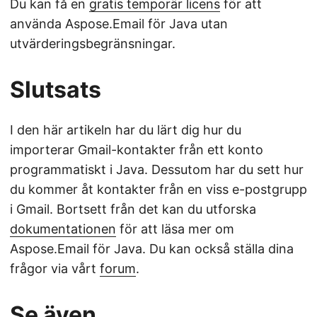
Du kan få en
gratis temporär licens
för att
använda Aspose.Email för Java utan
utvärderingsbegränsningar.
Slutsats
I den här artikeln har du lärt dig hur du
importerar Gmail-kontakter från ett konto
programmatiskt i Java. Dessutom har du sett hur
du kommer åt kontakter från en viss e-postgrupp
i Gmail. Bortsett från det kan du utforska
dokumentationen
för att läsa mer om
Aspose.Email för Java. Du kan också ställa dina
frågor via vårt
forum
.
Se även