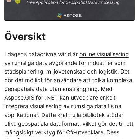
Översikt
I dagens datadrivna värld är
online visualisering
av rumsliga data
avgörande för industrier som
stadsplanering, miljövetenskap och logistik. Det
gör det möjligt för användare att tolka komplexa
geospatiala data utan ansträngning. Med
Aspose.GIS för .NET
kan utvecklare enkelt
integrera visualisering av rumsliga data i sina
applikationer. Detta kraftfulla bibliotek stöder
olika geospatiala dataformat, vilket gör det till ett
mångsidigt verktyg för C#-utvecklare. Dess