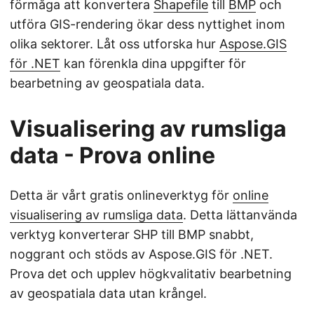
förmåga att konvertera
Shapefile
till
BMP
och
utföra GIS-rendering ökar dess nyttighet inom
olika sektorer. Låt oss utforska hur
Aspose.GIS
för .NET
kan förenkla dina uppgifter för
bearbetning av geospatiala data.
Visualisering av rumsliga
data - Prova online
Detta är vårt gratis onlineverktyg för
online
visualisering av rumsliga data
. Detta lättanvända
verktyg konverterar SHP till BMP snabbt,
noggrant och stöds av Aspose.GIS för .NET.
Prova det och upplev högkvalitativ bearbetning
av geospatiala data utan krångel.