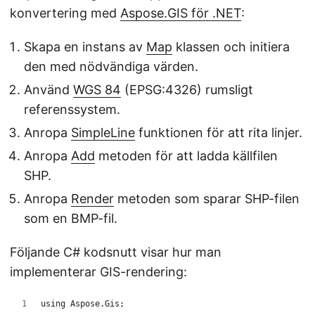
konvertering med
Aspose.GIS för .NET
:
Skapa en instans av
Map
klassen och initiera
den med nödvändiga värden.
Använd
WGS 84
(EPSG:4326) rumsligt
referenssystem.
Anropa
SimpleLine
funktionen för att rita linjer.
Anropa
Add
metoden för att ladda källfilen
SHP.
Anropa
Render
metoden som sparar SHP-filen
som en BMP-fil.
Följande C# kodsnutt visar hur man
implementerar GIS-rendering:
using Aspose.Gis;