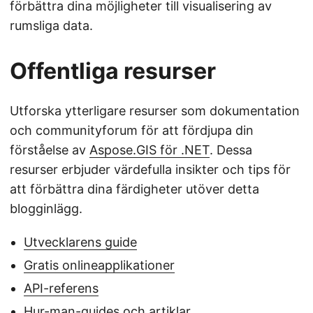
förbättra dina möjligheter till visualisering av
rumsliga data.
Offentliga resurser
Utforska ytterligare resurser som dokumentation
och communityforum för att fördjupa din
förståelse av
Aspose.GIS för .NET
. Dessa
resurser erbjuder värdefulla insikter och tips för
att förbättra dina färdigheter utöver detta
blogginlägg.
Utvecklarens guide
Gratis onlineapplikationer
API-referens
Hur-man-guides och artiklar