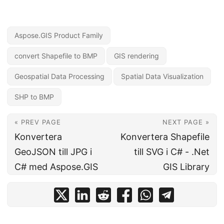
Aspose.GIS Product Family
convert Shapefile to BMP
GIS rendering
Geospatial Data Processing
Spatial Data Visualization
SHP to BMP
« PREV PAGE
NEXT PAGE »
Konvertera
Konvertera Shapefile
GeoJSON till JPG i
till SVG i C# - .Net
C# med Aspose.GIS
GIS Library