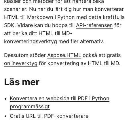
klasser och metoder för att hantera olika
scenarier. Nu har du lärt dig hur man konverterar
HTML till Markdown i Python med detta kraftfulla
SDK. Vidare kan du hoppa till
API-referensen
för
att berika ditt HTML till MD-
konverteringsverktyg med fler alternativ.
Dessutom stöder
Aspose.HTML
också ett gratis
onlineverktyg
för konvertering av HTML till MD.
Läs mer
Konvertera en webbsida till PDF i Python
programmässigt
Gratis URL till PDF-konverterare