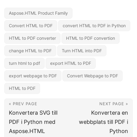
Aspose.HTML Product Family
Convert HTML to PDF
convert HTML to PDF in Python
HTML to PDF converter
HTML to PDF convertion
change HTML to PDF
Turn HTML into PDF
turn html to pdf
export HTML to PDF
export webpage to PDF
Convert Webpage to PDF
HTML to PDF
« PREV PAGE
NEXT PAGE »
Konvertera SVG till
Konvertera en
PDF i Python med
webbplats till PDF i
Aspose.HTML
Python