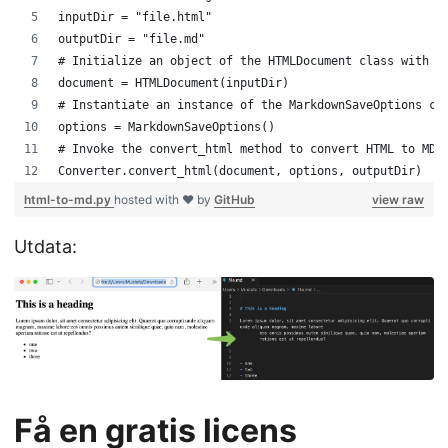
inputDir = "file.html"
outputDir = "file.md"
# Initialize an object of the HTMLDocument class with a
document = HTMLDocument(inputDir)
# Instantiate an instance of the MarkdownSaveOptions cl
options = MarkdownSaveOptions()
# Invoke the convert_html method to convert HTML to MD.
Converter.convert_html(document, options, outputDir)
html-to-md.py
hosted with ❤ by
GitHub
view raw
Utdata:
Få en gratis licens