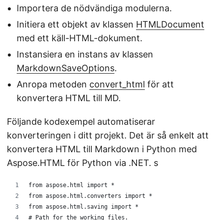
Importera de nödvändiga modulerna.
Initiera ett objekt av klassen
HTMLDocument
med ett käll-HTML-dokument.
Instansiera en instans av klassen
MarkdownSaveOptions
.
Anropa metoden
convert_html
för att
konvertera HTML till MD.
Följande kodexempel automatiserar
konverteringen i ditt projekt. Det är så enkelt att
konvertera HTML till Markdown i Python med
Aspose.HTML för Python via .NET. s
from aspose.html import *
from aspose.html.converters import *
from aspose.html.saving import *
# Path for the working files.