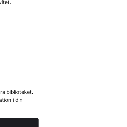
itet.
ra biblioteket.
tion i din