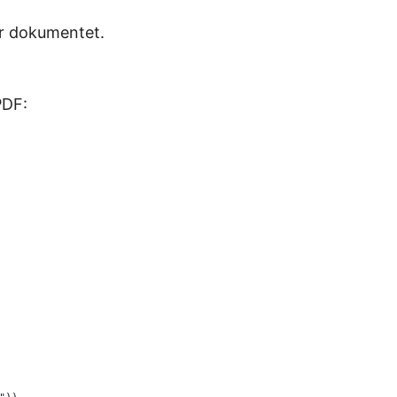
ör dokumentet.
PDF: