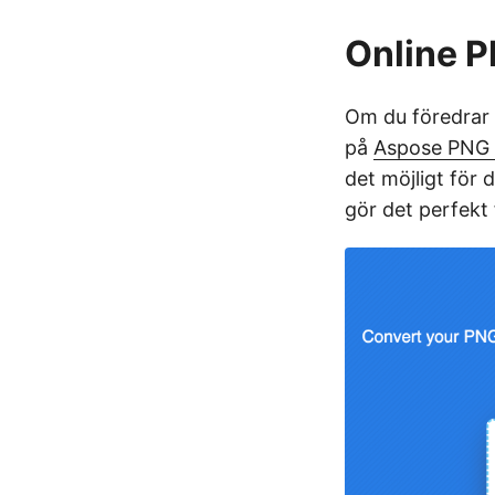
Online P
Om du föredrar 
på
Aspose PNG t
det möjligt för 
gör det perfekt 