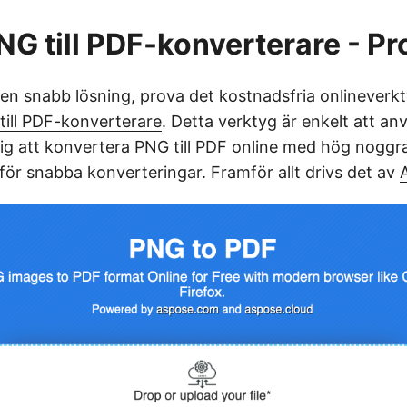
NG till PDF-konverterare - Pr
en snabb lösning, prova det kostnadsfria onlineverk
ill PDF-konverterare
. Detta verktyg är enkelt att a
dig att konvertera PNG till PDF online med hög noggra
för snabba konverteringar. Framför allt drivs det av