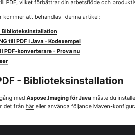
ll PDF, vilket förbättrar din arbetsflöde och produktiv
r kommer att behandlas i denna artikel:
 Biblioteksinstallation
NG till PDF i Java - Kodexempel
ll PDF-konverterare - Prova nu
ser
PDF - Biblioteksinstallation
 igång med
Aspose.Imaging för Java
måste du installe
r det från
här
eller använda följande Maven-konfigura