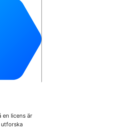
 en licens är
 utforska