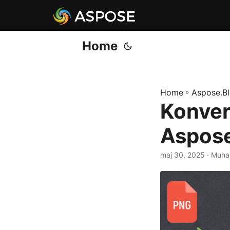
Home
Home
»
Aspose.B
Konver
Aspose
maj 30, 2025
· Muha