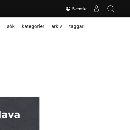
Svenska
sök
kategorier
arkiv
taggar