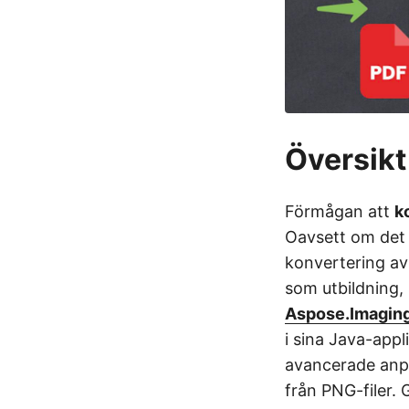
Översikt
Förmågan att
k
Oavsett om det 
konvertering av 
som utbildning,
Aspose.Imaging
i sina Java-appli
avancerade anpas
från PNG-filer