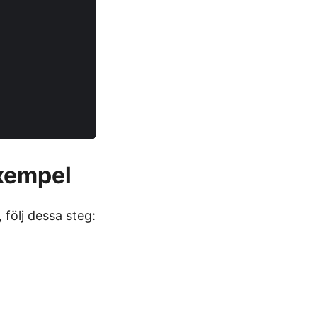
exempel
, följ dessa steg: