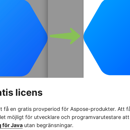
tis licens
t få en gratis provperiod för Aspose-produkter. Att få
det möjligt för utvecklare och programvarutestare att
 för Java
utan begränsningar.