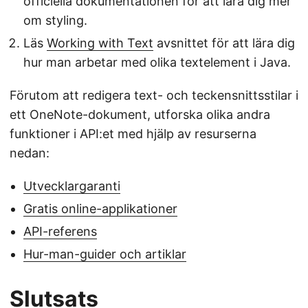
officiella dokumentationen för att lära dig mer
om styling.
Läs
Working with Text
avsnittet för att lära dig
hur man arbetar med olika textelement i Java.
Förutom att redigera text- och teckensnittsstilar i
ett OneNote-dokument, utforska olika andra
funktioner i API:et med hjälp av resurserna
nedan:
Utvecklargaranti
Gratis online-applikationer
API-referens
Hur-man-guider och artiklar
Slutsats