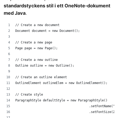
standardstyckens stil i ett OneNote-dokument
med Java
.
// Create a new document
Document document = new Document();
// Create a new page
Page page = new Page();
// Create a new outline
Outline outline = new Outline();
// Create an outline element
OutlineElement outlineElem = new OutlineElement();
// Create style
ParagraphStyle defaultStyle = new ParagraphStyle()
                                        .setFontName("C
                                        .setFontSize(20