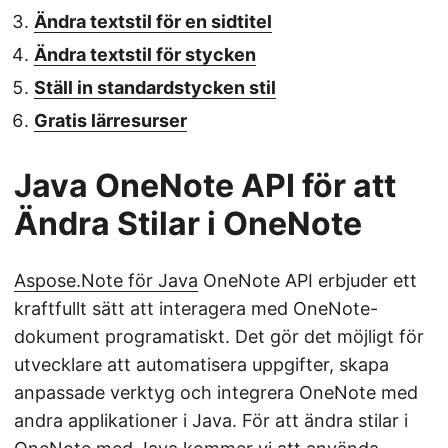
Ändra textstil för en sidtitel
Ändra textstil för stycken
Ställ in standardstycken stil
Gratis lärresurser
Java OneNote API för att
Ändra Stilar i OneNote
Aspose.Note för Java
OneNote API erbjuder ett
kraftfullt sätt att interagera med OneNote-
dokument programatiskt. Det gör det möjligt för
utvecklare att automatisera uppgifter, skapa
anpassade verktyg och integrera OneNote med
andra applikationer i Java. För att ändra stilar i