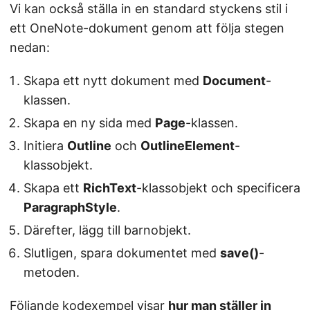
Vi kan också ställa in en standard styckens stil i
ett OneNote-dokument genom att följa stegen
nedan:
Skapa ett nytt dokument med
Document
-
klassen.
Skapa en ny sida med
Page
-klassen.
Initiera
Outline
och
OutlineElement
-
klassobjekt.
Skapa ett
RichText
-klassobjekt och specificera
ParagraphStyle
.
Därefter, lägg till barnobjekt.
Slutligen, spara dokumentet med
save()
-
metoden.
Följande kodexempel visar
hur man ställer in