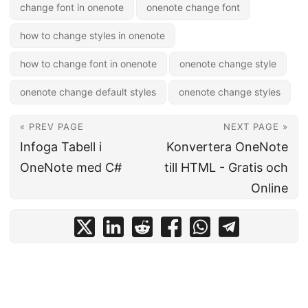
change font in onenote
onenote change font
how to change styles in onenote
how to change font in onenote
onenote change style
onenote change default styles
onenote change styles
« PREV PAGE
NEXT PAGE »
Infoga Tabell i
Konvertera OneNote
OneNote med C#
till HTML - Gratis och
Online