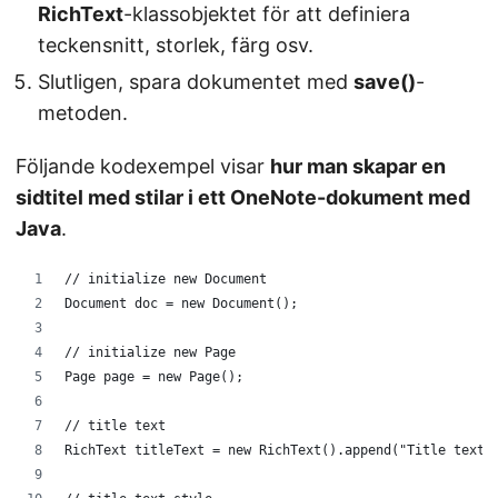
RichText
-klassobjektet för att definiera
teckensnitt, storlek, färg osv.
Slutligen, spara dokumentet med
save()
-
metoden.
Följande kodexempel visar
hur man skapar en
sidtitel med stilar i ett OneNote-dokument med
Java
.
// initialize new Document
Document doc = new Document();
// initialize new Page
Page page = new Page();
// title text
RichText titleText = new RichText().append("Title text.