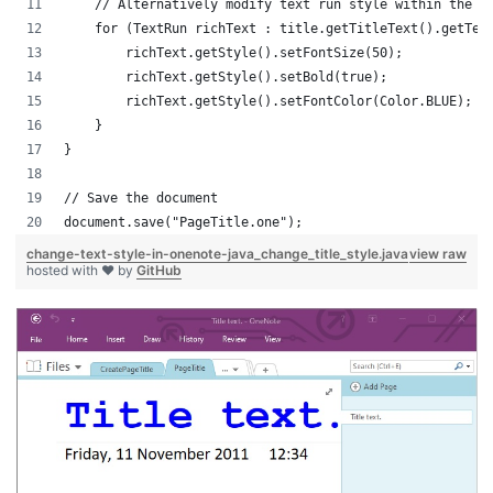
    // Alternatively modify text run style within the t
    for (TextRun richText : title.getTitleText().getTex
        richText.getStyle().setFontSize(50);
        richText.getStyle().setBold(true);
        richText.getStyle().setFontColor(Color.BLUE);
    }
}
// Save the document
document.save("PageTitle.one");
change-text-style-in-onenote-java_change_title_style.java
view raw
hosted with ❤ by
GitHub