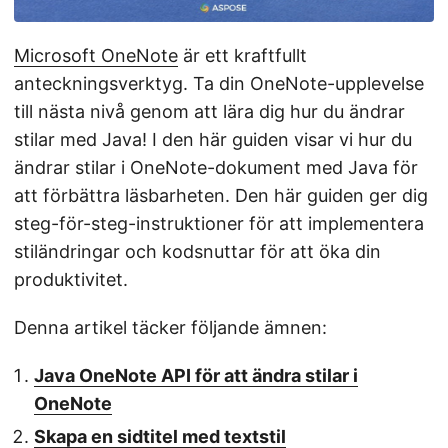
Microsoft OneNote
är ett kraftfullt
anteckningsverktyg. Ta din OneNote-upplevelse
till nästa nivå genom att lära dig hur du ändrar
stilar med Java! I den här guiden visar vi hur du
ändrar stilar i OneNote-dokument med Java för
att förbättra läsbarheten. Den här guiden ger dig
steg-för-steg-instruktioner för att implementera
stiländringar och kodsnuttar för att öka din
produktivitet.
Denna artikel täcker följande ämnen:
Java OneNote API för att ändra stilar i
OneNote
Skapa en sidtitel med textstil