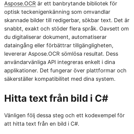
Aspose.OCR
är ett banbrytande bibliotek för
optisk teckenigenkänning som omvandlar
skannade bilder till redigerbar, sökbar text. Det är
snabbt, exakt och stöder flera språk. Oavsett om
du digitaliserar dokument, automatiserar
dataingång eller förbättrar tillgängligheten,
levererar Aspose.OCR sömlösa resultat. Dess
användarvänliga API integreras enkelt i dina
applikationer. Det fungerar över plattformar och
säkerställer kompatibilitet med dina system.
Hitta text från bild i C#
Vänligen följ dessa steg och ett kodexempel för
att hitta text från en bild i C#.