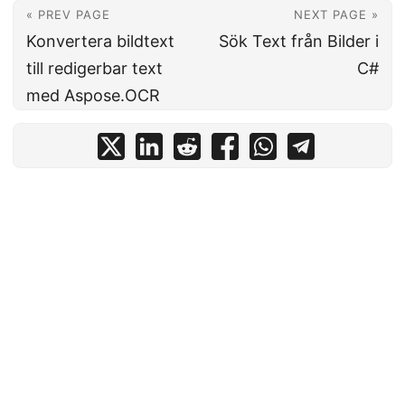
« PREV PAGE
NEXT PAGE »
Konvertera bildtext
Sök Text från Bilder i
till redigerbar text
C#
med Aspose.OCR