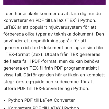
I den här artikeln kommer du att lära dig hur du
konverterar en PDF till LaTeX (TEX) i Python.
LaTeX är ett populärt mjukvarusystem för att
förbereda olika typer av tekniska dokument. Den
använder ett uppmärkningsspråk för att
generera rich text-dokument och lagrar sina filer
i TEX-format (.tex). Utdata från TEX genereras i
de flesta fall i PDF-format, men du kan behöva
generera en TEX-fil från PDF programmatiskt i
vissa fall. Därför ger den här artikeln en komplett
steg-för-steg-guide och kodexempel för att
utföra PDF till TEX-konvertering i Python.
Python PDF till LaTeX Converter
Konvertera PDF till LaTeX i Python