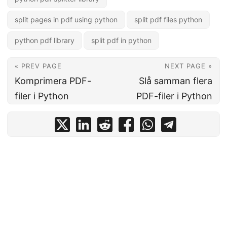
split pages in pdf using python
split pdf files python
python pdf library
split pdf in python
« PREV PAGE
NEXT PAGE »
Komprimera PDF-
Slå samman flera
filer i Python
PDF-filer i Python