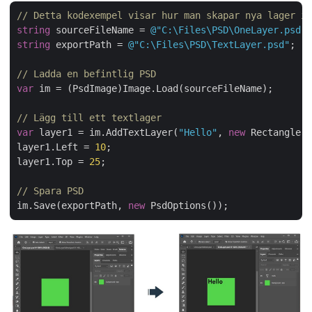
// Detta kodexempel visar hur man skapar nya lager i 
string
 sourceFileName = 
@"C:\Files\PSD\OneLayer.psd"
string
 exportPath = 
@"C:\Files\PSD\TextLayer.psd"
;

// Ladda en befintlig PSD
var
 im = (PsdImage)Image.Load(sourceFileName);

// Lägg till ett textlager
var
 layer1 = im.AddTextLayer(
"Hello"
, 
new
 Rectangle(
0
layer1.Left = 
10
;

layer1.Top = 
25
;

// Spara PSD
im.Save(exportPath, 
new