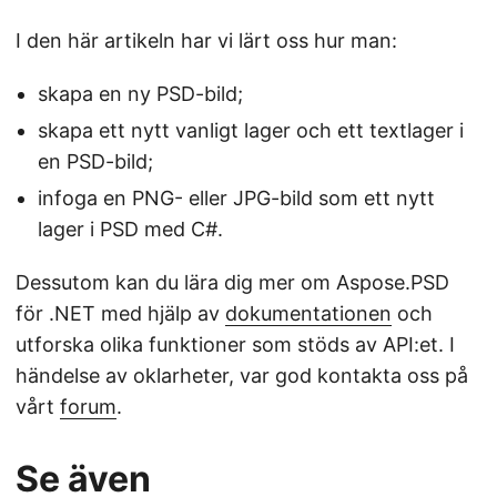
I den här artikeln har vi lärt oss hur man:
skapa en ny PSD-bild;
skapa ett nytt vanligt lager och ett textlager i
en PSD-bild;
infoga en PNG- eller JPG-bild som ett nytt
lager i PSD med C#.
Dessutom kan du lära dig mer om Aspose.PSD
för .NET med hjälp av
dokumentationen
och
utforska olika funktioner som stöds av API:et. I
händelse av oklarheter, var god kontakta oss på
vårt
forum
.
Se även