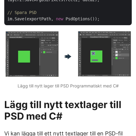
// Spara PSD
im.Save(exportPath, 
new
Lägg till nytt lager till PSD Programmatiskt med C#
Lägg till nytt textlager till
PSD med C#
Vi kan lägga till ett nytt textlager till en PSD-fil