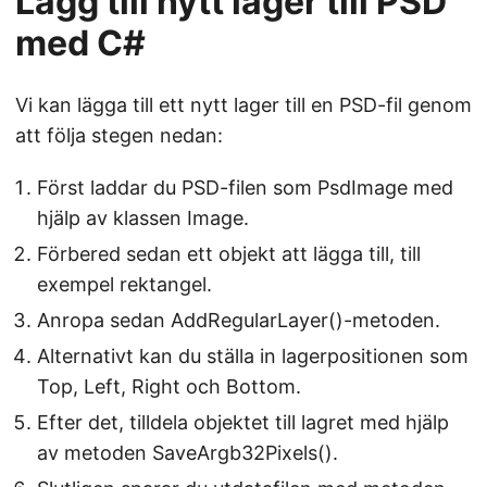
Lägg till nytt lager till PSD
med C#
Vi kan lägga till ett nytt lager till en PSD-fil genom
att följa stegen nedan:
Först laddar du PSD-filen som PsdImage med
hjälp av klassen Image.
Förbered sedan ett objekt att lägga till, till
exempel rektangel.
Anropa sedan AddRegularLayer()-metoden.
Alternativt kan du ställa in lagerpositionen som
Top, Left, Right och Bottom.
Efter det, tilldela objektet till lagret med hjälp
av metoden SaveArgb32Pixels().