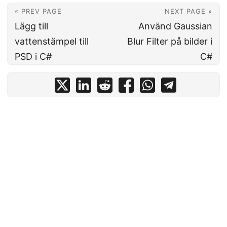
« PREV PAGE
NEXT PAGE »
Lägg till
Använd Gaussian
vattenstämpel till
Blur Filter på bilder i
PSD i C#
C#