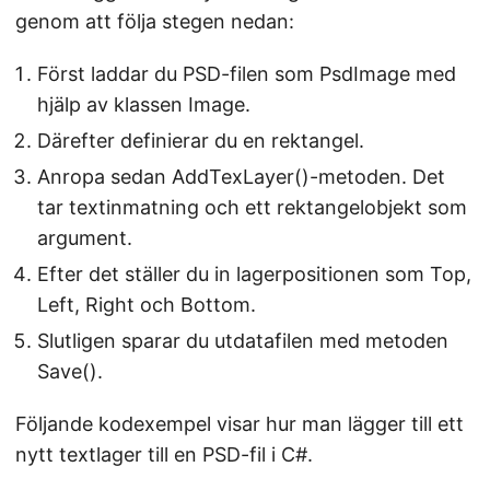
genom att följa stegen nedan:
Först laddar du PSD-filen som PsdImage med
hjälp av klassen Image.
Därefter definierar du en rektangel.
Anropa sedan AddTexLayer()-metoden. Det
tar textinmatning och ett rektangelobjekt som
argument.
Efter det ställer du in lagerpositionen som Top,
Left, Right och Bottom.
Slutligen sparar du utdatafilen med metoden
Save().
Följande kodexempel visar hur man lägger till ett
nytt textlager till en PSD-fil i C#.