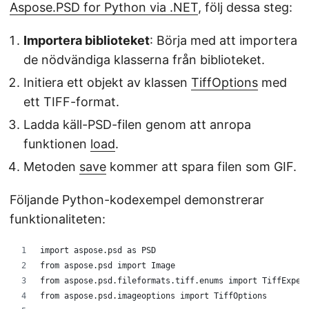
Aspose.PSD for Python via .NET
, följ dessa steg:
Importera biblioteket
: Börja med att importera
de nödvändiga klasserna från biblioteket.
Initiera ett objekt av klassen
TiffOptions
med
ett TIFF-format.
Ladda käll-PSD-filen genom att anropa
funktionen
load
.
Metoden
save
kommer att spara filen som GIF.
Följande Python-kodexempel demonstrerar
funktionaliteten:
import aspose.psd as PSD
from aspose.psd import Image
from aspose.psd.fileformats.tiff.enums import TiffExpec
from aspose.psd.imageoptions import TiffOptions