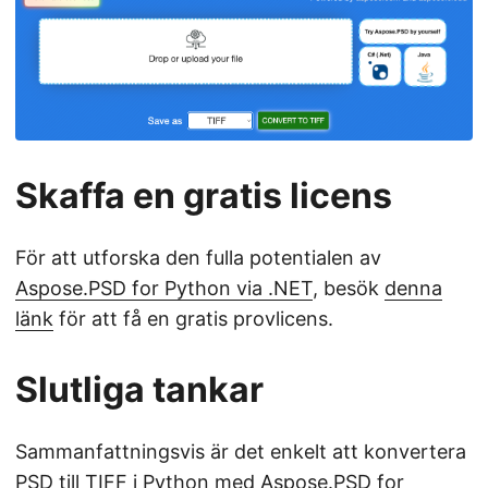
Skaffa en gratis licens
För att utforska den fulla potentialen av
Aspose.PSD for Python via .NET
, besök
denna
länk
för att få en gratis provlicens.
Slutliga tankar
Sammanfattningsvis är det enkelt att konvertera
PSD till TIFF i Python med
Aspose.PSD for