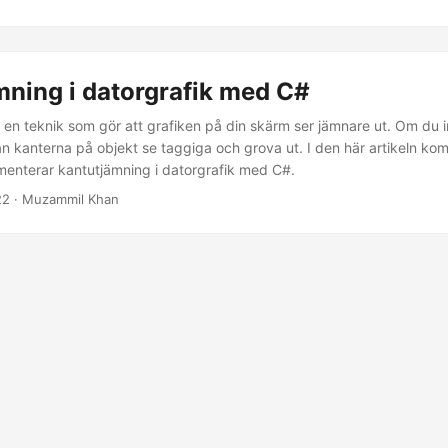
mning i datorgrafik med C#
 en teknik som gör att grafiken på din skärm ser jämnare ut. Om du 
n kanterna på objekt se taggiga och grova ut. I den här artikeln kom
menterar kantutjämning i datorgrafik med C#.
22
· Muzammil Khan