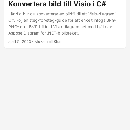
Konvertera bild till Visio i C#
Lär dig hur du konverterar en bildfil till ett Visio-diagram i
C#. Följ en steg-för-steg-guide för att enkelt infoga JPG-,
PNG- eller BMP-bilder i Visio-diagrammet med hjälp av
Aspose.Diagram för .NET-biblioteket.
april 5, 2023
· Muzammil Khan