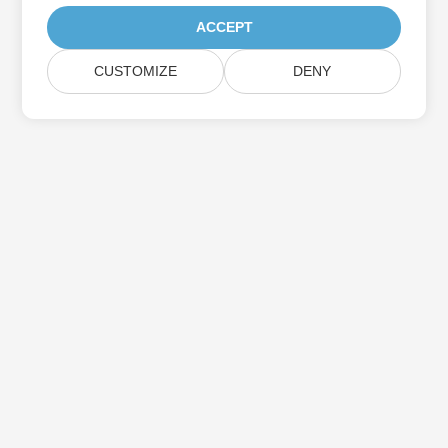
ACCEPT
CUSTOMIZE
DENY
Prenumerera på Aspose-
produktuppdateringar
Få månatliga nyhetsbrev och erbjudanden direkt levererade till
din brevlåda.
Skicka