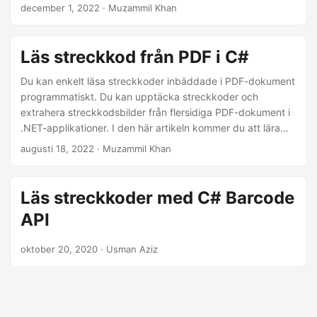
december 1, 2022
· Muzammil Khan
Läs streckkod från PDF i C#
Du kan enkelt läsa streckkoder inbäddade i PDF-dokument
programmatiskt. Du kan upptäcka streckkoder och
extrahera streckkodsbilder från flersidiga PDF-dokument i
.NET-applikationer. I den här artikeln kommer du att lära
dig hur du läser streckkoder från PDF-dokument med C#.
augusti 18, 2022
· Muzammil Khan
Läs streckkoder med C# Barcode
API
oktober 20, 2020
· Usman Aziz