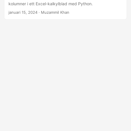
kolumner i ett Excel-kalkylblad med Python.
januari 15, 2024
· Muzammil Khan