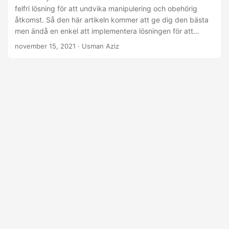
felfri lösning för att undvika manipulering och obehörig
åtkomst. Så den här artikeln kommer att ge dig den bästa
men ändå en enkel att implementera lösningen för att
skydda MS Word-dokument i Python.
november 15, 2021
· Usman Aziz