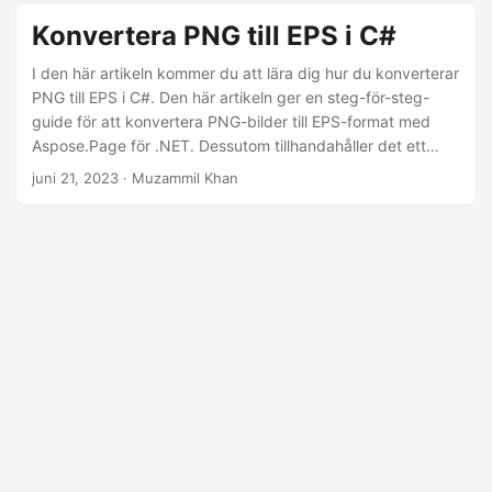
Konvertera PNG till EPS i C#
I den här artikeln kommer du att lära dig hur du konverterar
PNG till EPS i C#. Den här artikeln ger en steg-för-steg-
guide för att konvertera PNG-bilder till EPS-format med
Aspose.Page för .NET. Dessutom tillhandahåller det ett
gratis onlinekonverteringsverktyg och andra användbara
juni 21, 2023
· Muzammil Khan
länkar.