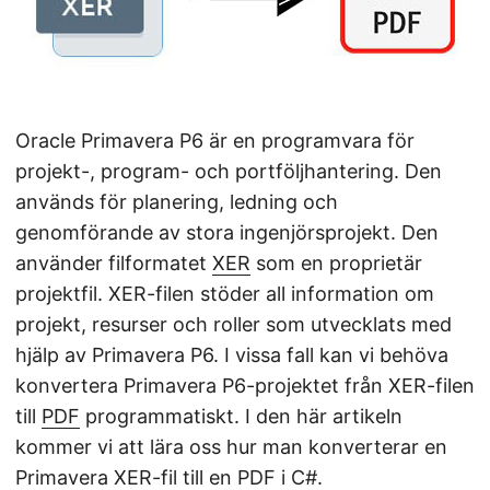
Oracle Primavera P6 är en programvara för
projekt-, program- och portföljhantering. Den
används för planering, ledning och
genomförande av stora ingenjörsprojekt. Den
använder filformatet
XER
som en proprietär
projektfil. XER-filen stöder all information om
projekt, resurser och roller som utvecklats med
hjälp av Primavera P6. I vissa fall kan vi behöva
konvertera Primavera P6-projektet från XER-filen
till
PDF
programmatiskt. I den här artikeln
kommer vi att lära oss hur man konverterar en
Primavera XER-fil till en PDF i C#.