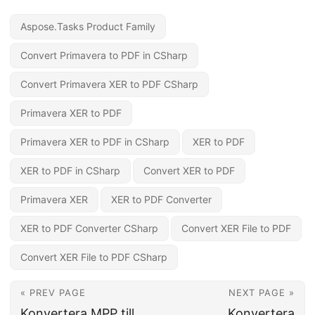
Aspose.Tasks Product Family
Convert Primavera to PDF in CSharp
Convert Primavera XER to PDF CSharp
Primavera XER to PDF
Primavera XER to PDF in CSharp
XER to PDF
XER to PDF in CSharp
Convert XER to PDF
Primavera XER
XER to PDF Converter
XER to PDF Converter CSharp
Convert XER File to PDF
Convert XER File to PDF CSharp
« PREV PAGE
NEXT PAGE »
Konvertera MPP till
Konvertera