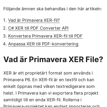
Följande ämnen ska behandlas i den här artikeln:
Vad är Primavera XER-fil?
C# XER till PDF Converter API
Konvertera Primavera XER-fil till PDF
Anpassa XER till PDF-konvertering
Vad är Primavera XER File?
XER är ett proprietärt format som används i
Primavera P6. En XER-fil är en textfil och kan
enkelt öppnas med vilken textredigerare som
helst. I Primavera kan vi exportera flera projekt
samtidigt till en enda XER-fil. Rollerna i
Primavera-projektet kan endast importeras och