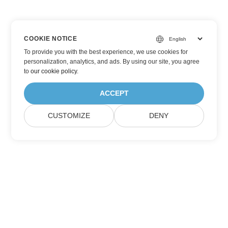
COOKIE NOTICE
To provide you with the best experience, we use cookies for
personalization, analytics, and ads. By using our site, you agree
to
our cookie policy
.
ACCEPT
CUSTOMIZE
DENY
Prenumerera på Aspose
produktuppdateringar
Få månatliga nyhetsbrev och erbjudanden direkt levererade till