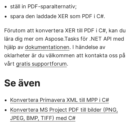
ställ in PDF-sparalternativ;
spara den laddade XER som PDF i C#.
Förutom att konvertera XER till PDF i C#, kan du
lära dig mer om Aspose.Tasks för .NET API med
hjälp av
dokumentationen
. I händelse av
oklarheter är du välkommen att kontakta oss på
vårt
gratis supportforum
.
Se även
Konvertera Primavera XML till MPP i C#
Konvertera MS Project PDF till bilder (PNG,
JPEG, BMP, TIFF) med C#