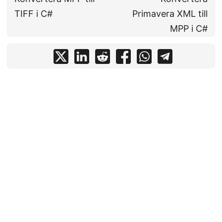
TIFF i C#
Primavera XML till
MPP i C#