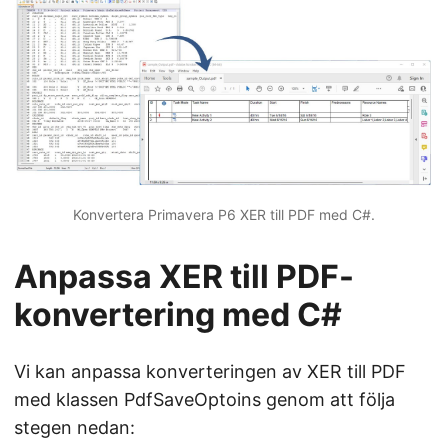
Konvertera Primavera P6 XER till PDF med C#.
Anpassa XER till PDF-
konvertering med C#
Vi kan anpassa konverteringen av XER till PDF
med klassen PdfSaveOptoins genom att följa
stegen nedan: