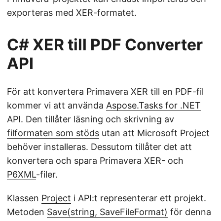
exporteras med XER-formatet.
C# XER till PDF Converter
API
För att konvertera Primavera XER till en PDF-fil
kommer vi att använda
Aspose.Tasks for .NET
API. Den tillåter läsning och skrivning av
filformaten som stöds
utan att Microsoft Project
behöver installeras. Dessutom tillåter det att
konvertera och spara Primavera XER- och
P6XML
-filer.
Klassen
Project
i API:t representerar ett projekt.
Metoden
Save(string, SaveFileFormat)
för denna