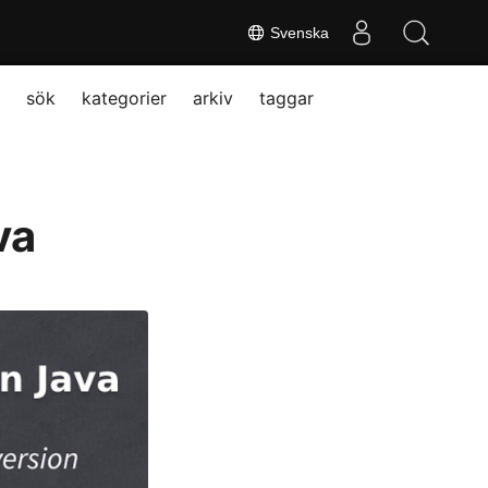
Svenska
sök
kategorier
arkiv
taggar
va