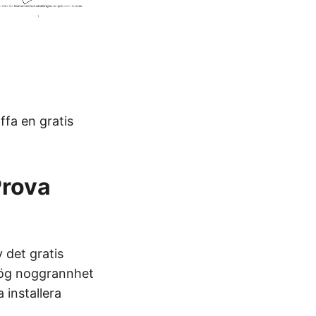
ffa en gratis
Prova
 det gratis
hög noggrannhet
 installera