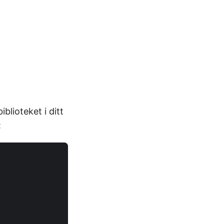
iblioteket i ditt
: