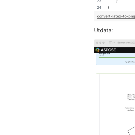
    }
}
convert-latex-to-png
Utdata: