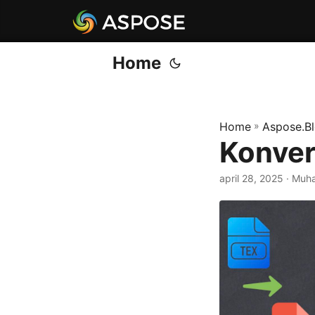
Home
Home
»
Aspose.B
Konvert
april 28, 2025
· Muh