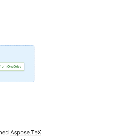
 med
Aspose.TeX