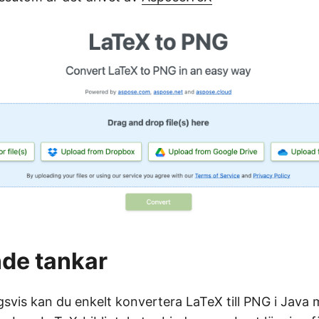
de tankar
vis kan du enkelt konvertera LaTeX till PNG i Java