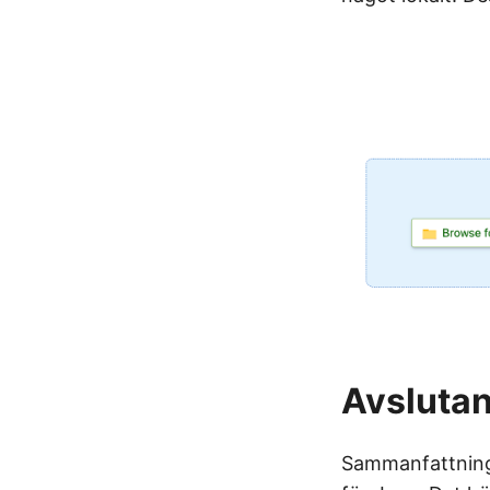
Avslutan
Sammanfattnings