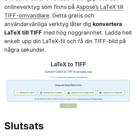
onlineverktyg som finns på
Aspose’s LaTeX till
TIFF-omvandlare
. Detta gratis och
användarvänliga verktyg låter dig
konvertera
LaTeX till TIFF
med hög noggrannhet. Ladda helt
enkelt upp din LaTeX-fil och få din TIFF-bild på
några sekunder.
Slutsats