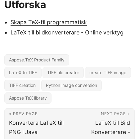
Utforska
Skapa TeX-fil programmatisk
LaTeX till bildkonverterare - Online verktyg
Aspose.TeX Product Family
LaTeX to TIFF
TIFF file creator
create TIFF image
TIFF creation
Python image conversion
Aspose TeX library
« PREV PAGE
NEXT PAGE »
Konvertera LaTeX till
LaTeX till Bild
PNG i Java
Konverterare -