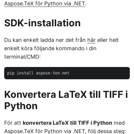
Aspose.TeX för Python via .NET
.
SDK-installation
Du kan enkelt ladda ner det från
här
eller helt
enkelt köra följande kommando i din
terminal/CMD:
Konvertera LaTeX till TIFF i
Python
För att
konvertera LaTeX till TIFF i Python
med
Aspose.TeX för Python via .NET
, följ dessa steg: