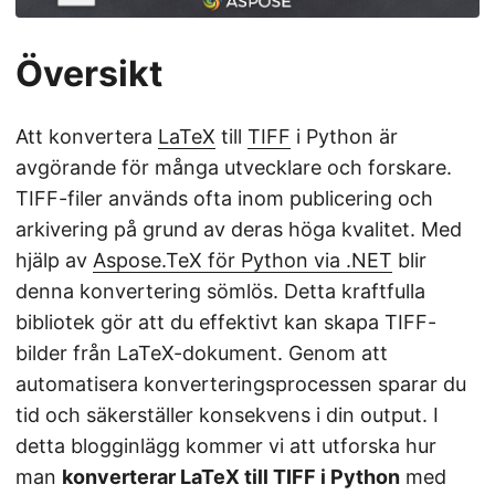
Översikt
Att konvertera
LaTeX
till
TIFF
i Python är
avgörande för många utvecklare och forskare.
TIFF-filer används ofta inom publicering och
arkivering på grund av deras höga kvalitet. Med
hjälp av
Aspose.TeX för Python via .NET
blir
denna konvertering sömlös. Detta kraftfulla
bibliotek gör att du effektivt kan skapa TIFF-
bilder från LaTeX-dokument. Genom att
automatisera konverteringsprocessen sparar du
tid och säkerställer konsekvens i din output. I
detta blogginlägg kommer vi att utforska hur
man
konverterar LaTeX till TIFF i Python
med