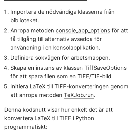
Importera de nödvändiga klasserna från
biblioteket.
Anropa metoden
console_app_options
för att
få tillgång till alternativ avsedda för
användning i en konsolapplikation.
Definiera sökvägen för arbetsmappen.
Skapa en instans av klassen
TiffSaveOptions
för att spara filen som en TIFF/TIF-bild.
Initiera LaTeX till TIFF-konverteringen genom
att anropa metoden
TeXJob.run
.
Denna kodsnutt visar hur enkelt det är att
konvertera LaTeX till TIFF i Python
programmatiskt: