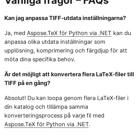
Vanliga frågor – FAQs
Kan jag anpassa TIFF-utdata inställningarna?
Ja, med
Aspose.TeX för Python via .NET
kan du
anpassa olika utdata inställningar som
upplösning, komprimering och färgdjup för att
möta dina specifika behov.
Är det möjligt att konvertera flera LaTeX-filer till
TIFF på en gång?
Absolut! Du kan loopa genom flera LaTeX-filer i
din katalog och tillämpa samma
konverteringsprocess på varje fil med
Aspose.TeX för Python via .NET
.