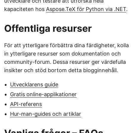
utvecklare och testare att utforska hela
kapaciteten hos
Aspose.TeX för Python via .NET
.
Offentliga resurser
För att ytterligare förbättra dina färdigheter, kolla
in ytterligare resurser som dokumentation och
community-forum. Dessa resurser ger värdefulla
insikter och stöd bortom detta blogginnehåll.
Utvecklarens guide
Gratis online-applikationer
API-referens
Hur-man-guides och artiklar