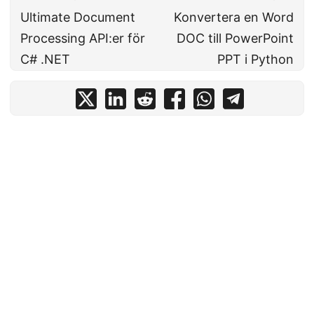
Ultimate Document
Konvertera en Word
Processing API:er för
DOC till PowerPoint
C# .NET
PPT i Python