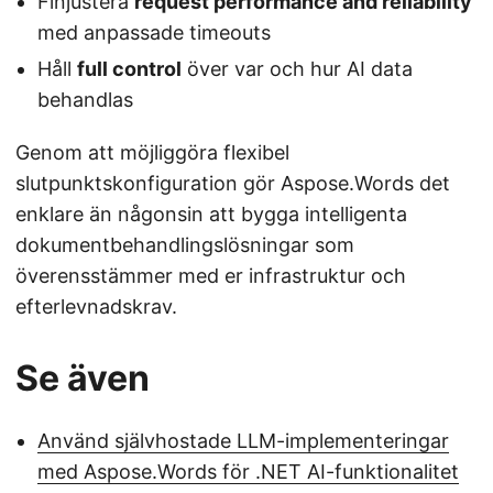
Finjustera
request performance and reliability
med anpassade timeouts
Håll
full control
över var och hur AI data
behandlas
Genom att möjliggöra flexibel
slutpunktskonfiguration gör Aspose.Words det
enklare än någonsin att bygga intelligenta
dokumentbehandlingslösningar som
överensstämmer med er infrastruktur och
efterlevnadskrav.
Se även
Använd självhostade LLM-implementeringar
med Aspose.Words för .NET AI-funktionalitet