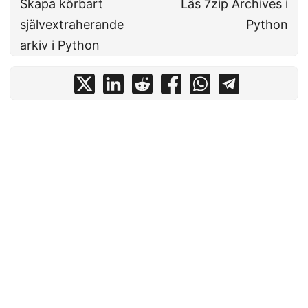
Skapa körbart
Läs 7zip Archives i
självextraherande
Python
arkiv i Python