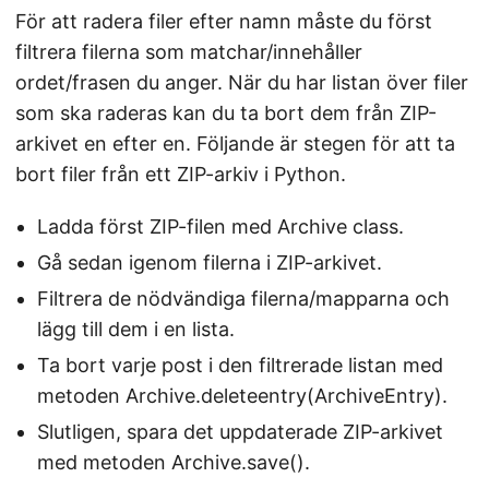
För att radera filer efter namn måste du först
filtrera filerna som matchar/innehåller
ordet/frasen du anger. När du har listan över filer
som ska raderas kan du ta bort dem från ZIP-
arkivet en efter en. Följande är stegen för att ta
bort filer från ett ZIP-arkiv i Python.
Ladda först ZIP-filen med Archive class.
Gå sedan igenom filerna i ZIP-arkivet.
Filtrera de nödvändiga filerna/mapparna och
lägg till dem i en lista.
Ta bort varje post i den filtrerade listan med
metoden Archive.deleteentry(ArchiveEntry).
Slutligen, spara det uppdaterade ZIP-arkivet
med metoden Archive.save().