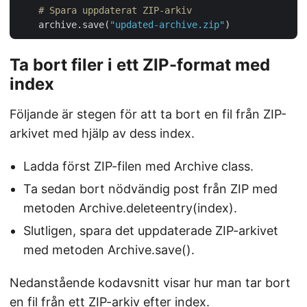
# Spara uppdaterat ZIP-arkiv
    archive.save(
"updated-archive.zip"
Ta bort filer i ett ZIP-format med
index
Följande är stegen för att ta bort en fil från ZIP-
arkivet med hjälp av dess index.
Ladda först ZIP-filen med Archive class.
Ta sedan bort nödvändig post från ZIP med
metoden Archive.deleteentry(index).
Slutligen, spara det uppdaterade ZIP-arkivet
med metoden Archive.save().
Nedanstående kodavsnitt visar hur man tar bort
en fil från ett ZIP-arkiv efter index.