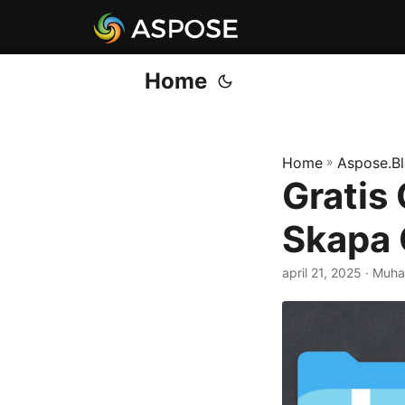
Home
Home
»
Aspose.B
Gratis
Skapa 
april 21, 2025
· Muh