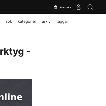
Svenska
sök
kategorier
arkiv
taggar
rktyg -