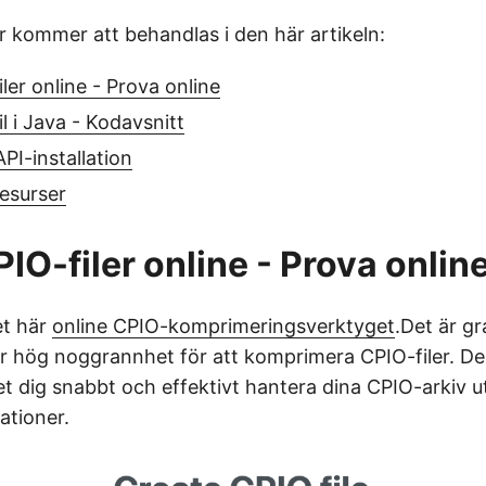
r kommer att behandlas i den här artikeln:
ler online - Prova online
l i Java - Kodavsnitt
PI-installation
esurser
IO-filer online - Prova onlin
et här
online CPIO-komprimeringsverktyget
.Det är gra
 hög noggrannhet för att komprimera CPIO-filer. De
et dig snabbt och effektivt hantera dina CPIO-arkiv 
ationer.