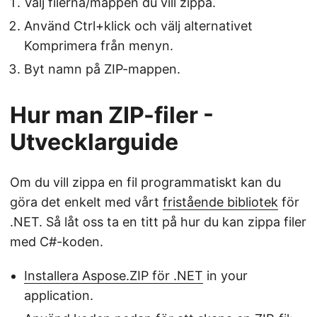
Välj filerna/mappen du vill zippa.
Använd Ctrl+klick och välj alternativet
Komprimera från menyn.
Byt namn på ZIP-mappen.
Hur man ZIP-filer -
Utvecklarguide
Om du vill zippa en fil programmatiskt kan du
göra det enkelt med vårt
fristående bibliotek
för
.NET. Så låt oss ta en titt på hur du kan zippa filer
med C#-koden.
Installera Aspose.ZIP för .NET
in your
application.