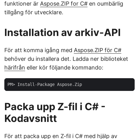
funktioner är
Aspose.ZIP for C#
en oumbärlig
tillgång för utvecklare.
Installation av arkiv-API
För att komma igång med
Aspose.ZIP för C#
behöver du installera det. Ladda ner biblioteket
härifrån
eller kör följande kommando:
Packa upp Z-fil i C# -
Kodavsnitt
För att packa upp en Z-fil i C# med hjälp av