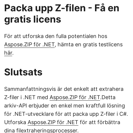
Packa upp Z-filen - Få en
gratis licens
För att utforska den fulla potentialen hos
Aspose.ZIP för .NET
, hämta en gratis testlicens
här
.
Slutsats
Sammanfattningsvis är det enkelt att extrahera
Z-filer i .NET med
Aspose.ZIP för .NET
.Detta
arkiv-API erbjuder en enkel men kraftfull lösning
för .NET-utvecklare för att packa upp Z-filer i C#.
Utforska
Aspose.ZIP för .NET
för att förbättra
dina filextraheringsprocesser.