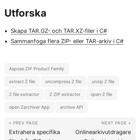
Utforska
Skapa TAR.GZ- och TAR.XZ-filer i C#
Sammanfoga flera ZIP- eller TAR-arkiv i C#
Aspose.ZIP Product Family
extract Z file
uncompress Z file
unzip Z file
Z file extractor
Z ZIP extractor
open Z file
open Zarchiver App
archive API
« PREV PAGE
NEXT PAGE »
Extrahera specifika
Onlinearkivutdragare