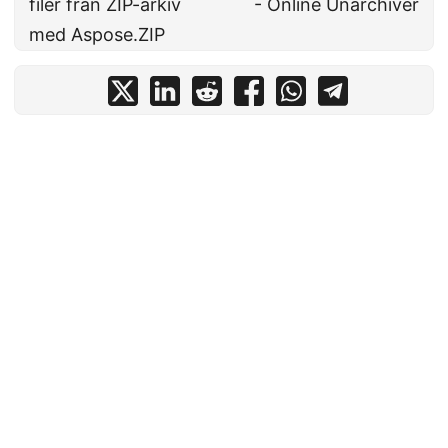
filer från ZIP-arkiv
- Online Unarchiver
med Aspose.ZIP