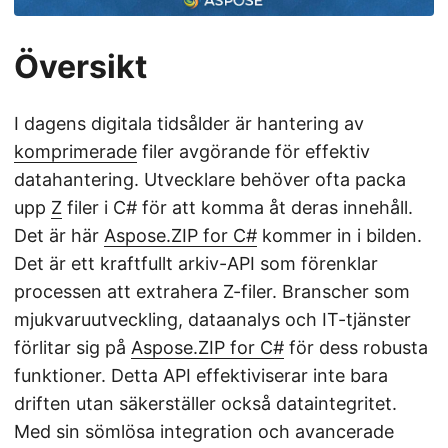
Översikt
I dagens digitala tidsålder är hantering av
komprimerade
filer avgörande för effektiv
datahantering. Utvecklare behöver ofta packa
upp
Z
filer i C# för att komma åt deras innehåll.
Det är här
Aspose.ZIP for C#
kommer in i bilden.
Det är ett kraftfullt arkiv-API som förenklar
processen att extrahera Z-filer. Branscher som
mjukvaruutveckling, dataanalys och IT-tjänster
förlitar sig på
Aspose.ZIP for C#
för dess robusta
funktioner. Detta API effektiviserar inte bara
driften utan säkerställer också dataintegritet.
Med sin sömlösa integration och avancerade