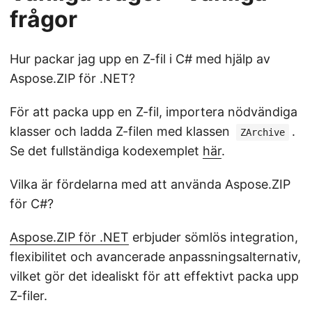
frågor
Hur packar jag upp en Z-fil i C# med hjälp av
Aspose.ZIP för .NET?
För att packa upp en Z-fil, importera nödvändiga
klasser och ladda Z-filen med klassen
.
ZArchive
Se det fullständiga kodexemplet
här
.
Vilka är fördelarna med att använda Aspose.ZIP
för C#?
Aspose.ZIP för .NET
erbjuder sömlös integration,
flexibilitet och avancerade anpassningsalternativ,
vilket gör det idealiskt för att effektivt packa upp
Z-filer.