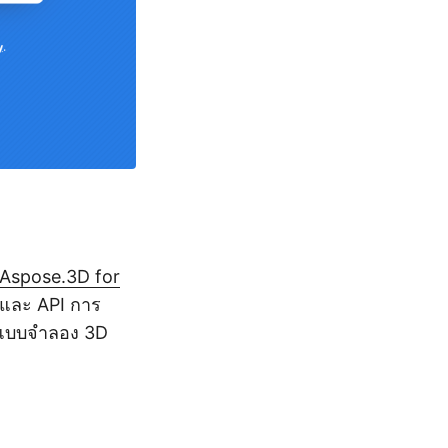
Aspose.3D for
ด้และ API การ
งแบบจำลอง 3D