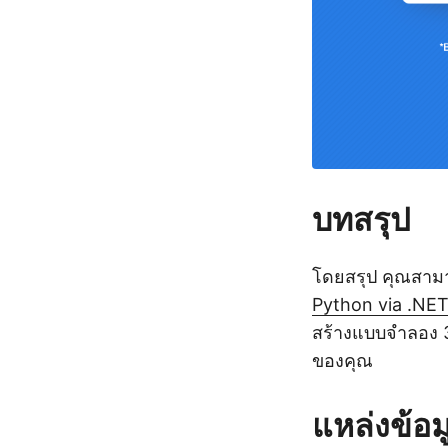
บทสรุป
โดยสรุป คุณสาม
Python via .NE
สร้างแบบจำลอง 
ของคุณ
แหล่งข้อ