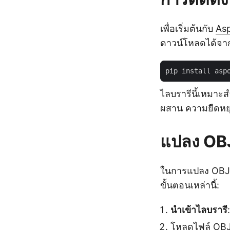
เพื่อเริ่มต้นกับ
Asp
ดาวน์โหลดได้จ
ไลบรารีนี้เหมา
ผสาน ความยืดหยุ่
แปลง OBJ
ในการแปลง OBJ 
ขั้นตอนเหล่านี้:
นำเข้าไลบรารี
โหลดไฟล์ OBJ 