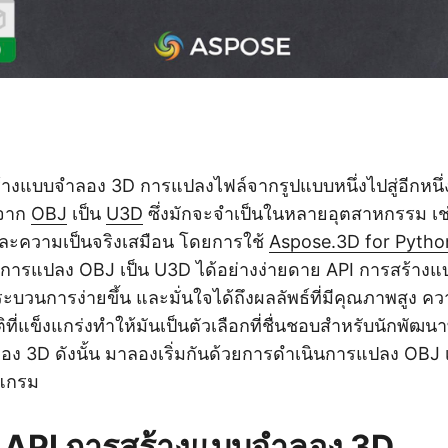
งแบบจำลอง 3D การแปลงไฟล์จากรูปแบบหนึ่งไปสู่อีกหนึ่งเ
อจาก
OBJ
เป็น
U3D
ซึ่งมักจะจำเป็นในหลายอุตสาหกรรม เช่
ละความเป็นจริงเสมือน โดยการใช้
Aspose.3D for Pytho
รแปลง OBJ เป็น U3D ได้อย่างง่ายดาย API การสร้างแบ
ระบวนการง่ายขึ้น และมั่นใจได้ถึงผลลัพธ์ที่มีคุณภาพสูง
ที่แข็งแกร่งทำให้มันเป็นตัวเลือกที่ชื่นชอบสำหรับนักพัฒนา
ง 3D ดังนั้น มาลองเริ่มกันด้วยการดำเนินการแปลง OBJ 
แกรม
้ง API การสร้างแบบจำลอง 3D