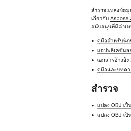
สำรวจแหล่งข้อมู
เกี่ยวกับ
Aspose.
สนับสนุนที่มีค่าเ
คู่มือสำหรับนั
แอปพลิเคชันอ
เอกสารอ้างอิง
คู่มือและบทคว
สำรวจ
แปลง OBJ เป็
แปลง OBJ เป็