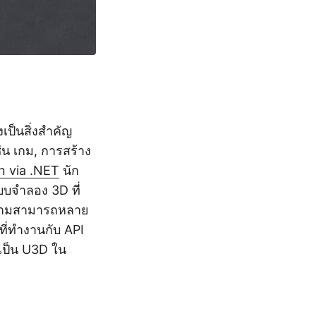
ป็นสิ่งสำคัญ
น เกม, การสร้าง
n via .NET
นัก
บจำลอง 3D ที่
 ความสามารถหลาย
ที่ทำงานกับ API
เป็น U3D ใน