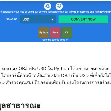
ารถแปลง OBJ เป็น U3D ใน Python ได้อย่างง่ายดายด้วย
T
ไลบรารีนี้ทำหน้าที่เป็นตัวแปลง OBJ เป็น U3D ที่เชื่อถือไ
3D สำรวจคุณสมบัติของมันเพื่อปรับปรุงโครงการการสร้า
มูลสาธารณะ