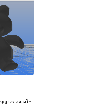
นุญาตทดลองใช้