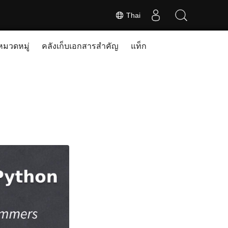
Thai
หมวดหมู่
คลังเก็บเอกสารสำคัญ
แท็ก