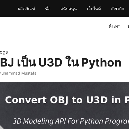
ผลิตภัณฑ์
ซื้อ
สนับสนุน
เว็บไซต์
เกี่ยวกับ
ค้นหา
logs
BJ เป็น U3D ใน Python
Muhammad Mustafa