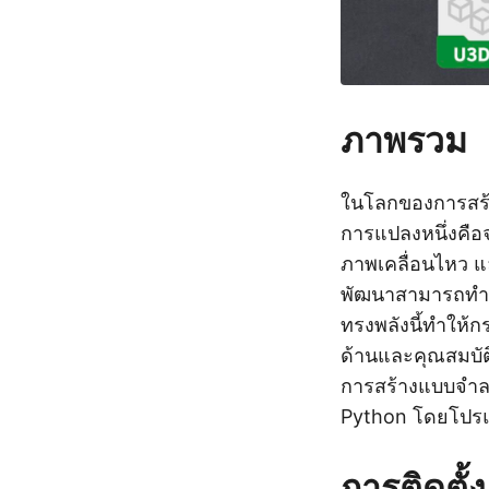
ภาพรวม
ในโลกของการสร้า
การแปลงหนึ่งคื
ภาพเคลื่อนไหว แ
พัฒนาสามารถทำกา
ทรงพลังนี้ทำให้ก
ด้านและคุณสมบัติ
การสร้างแบบจำลอ
Python โดยโปร
การติดตั