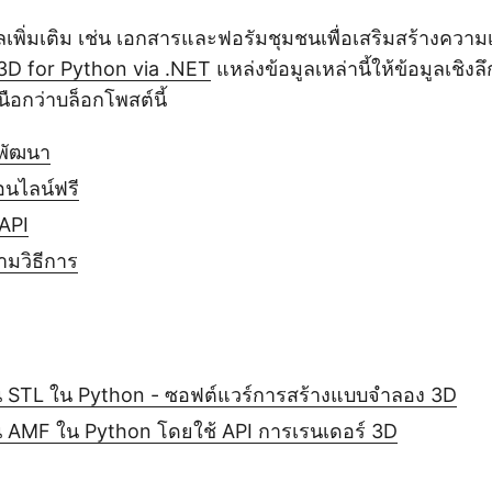
ลเพิ่มเติม เช่น เอกสารและฟอรัมชุมชนเพื่อเสริมสร้างควา
3D for Python via .NET
แหล่งข้อมูลเหล่านี้ให้ข้อมูลเชิง
หนือกว่าบล็อกโพสต์นี้
กพัฒนา
อนไลน์ฟรี
 API
ามวิธีการ
น STL ใน Python - ซอฟต์แวร์การสร้างแบบจำลอง 3D
น AMF ใน Python โดยใช้ API การเรนเดอร์ 3D