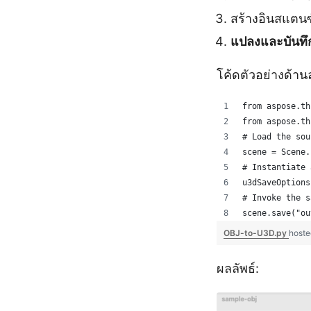
สร้างอินสแตนซ
แปลงและบันทึ
โค้ดตัวอย่างด้า
from aspose.th
from aspose.th
# Load the sou
scene = Scene.
# Instantiate 
u3dSaveOptions
# Invoke the s
scene.save("ou
OBJ-to-U3D.py
hoste
ผลลัพธ์: