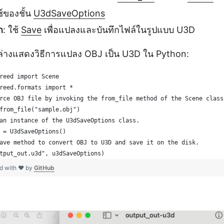
์ของชั้น
U3dSaveOptions
ก
: ใช้
Save
เพื่อแปลงและบันทึกไฟล์ในรูปแบบ U3D
นล่างแสดงวิธีการแปลง OBJ เป็น U3D ใน Python:
reed import Scene
reed.formats import *
rce OBJ file by invoking the from_file method of the Scene class
from_file("sample.obj")
an instance of the U3dSaveOptions class.
 = U3dSaveOptions()
ave method to convert OBJ to U3D and save it on the disk.
tput_out.u3d", u3dSaveOptions)
d with ❤ by
GitHub