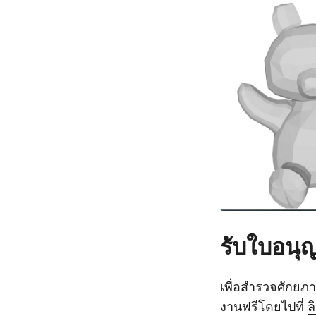
รับใบอนุ
เพื่อสำรวจศักยภ
งานฟรีโดยไปที่
ลิ