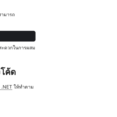
ณสามารถ
ามสะดวกในการผสม
โค้ด
a .NET
ให้ทำตาม