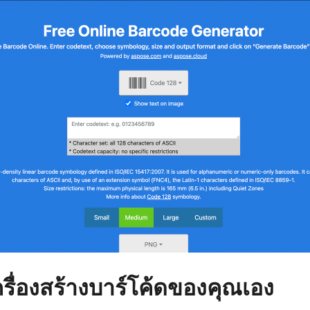
เครื่องสร้างบาร์โค้ดของคุณเอง