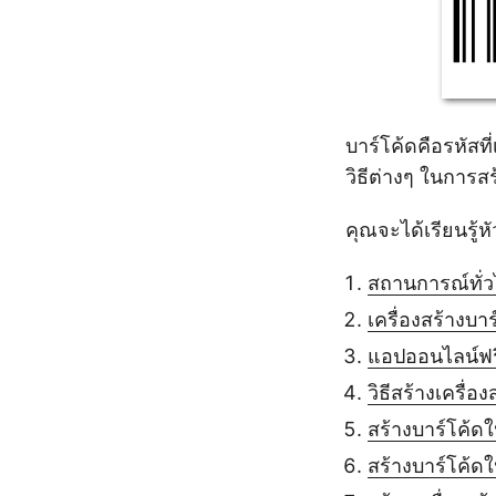
บาร์โค้ดคือรหัสที
วิธีต่างๆ ในการส
คุณจะได้เรียนรู้หั
สถานการณ์ทั่วไ
เครื่องสร้างบา
แอปออนไลน์ฟรี
วิธีสร้างเครื่
สร้างบาร์โค้ด
สร้างบาร์โค้ด