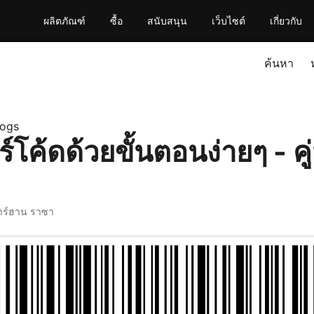
ผลิตภัณฑ์
ซื้อ
สนับสนุน
เว็บไซต์
เกี่ยวกับ
ค้นหา
logs
์โค้ดด้วยขั้นตอนง่ายๆ - คู
าร์ฮาน ราซา