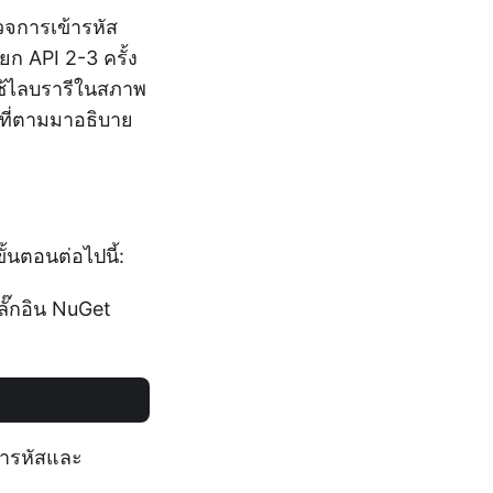
วจการเข้ารหัส
ยก API 2-3 ครั้ง
ช้ไลบรารีในสภาพ
ที่ตามมาอธิบาย
นตอนต่อไปนี้:
ปลั๊กอิน NuGet
้ารหัสและ