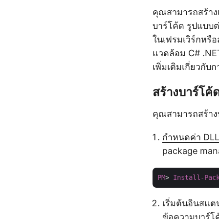
คุณสามารถสร้างเ
บาร์โค้ด รูปแบบต
ในเฟรมเวิร์กหรื
แวดล้อม C# .NET
เพิ่มเติมเกี่ยวกับ
สร้างบาร์โค
คุณสามารถสร้าง
กำหนดค่า DLL
package man
PM
> 
Install-Pac
เริ่มต้นอินส
ข้อความบาร์โค