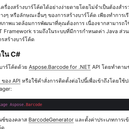
ครื่องสร้างบาร์โค้ดได้อย่างง่ายดายโดยไม่จำเป็นต้องสำร
่างๆ หรือลักษณะอื่นๆ ของการสร้างบาร์โค้ด เพียงทำการเรี
อสภาพแวดล้อมการพัฒนาที่คุณต้องการ เนื่องจากสามารถใ
 Framework รวมถึงในระบบที่มีการกำหนดค่า Java ส่วน
การสร้างบาร์โค้ด
้ดใน C#
บาร์โค้ดด้วย
Aspose.Barcode for .NET
API โดยทำตามขั้
 ของ API
หรือใช้คำสั่งการติดตั้งต่อไปนี้เพื่อเข้าถึงโดยใช้
ager:
kage
Aspose
.Barcode
แตนซ์ของคลาส
BarcodeGenerator
และตั้งค่าประเภทการเข
้ด