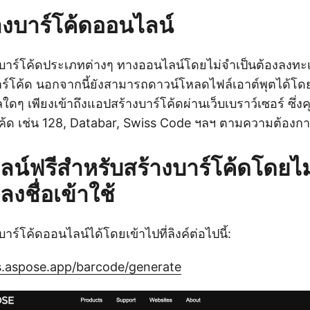
้างบาร์โค้ดออนไลน์
าร์โค้ดประเภทต่างๆ ทางออนไลน์โดยไม่จำเป็นต้องลงทะเบ
งบาร์โค้ด นอกจากนี้ยังสามารถดาวน์โหลดไฟล์เอาต์พุตได้โด
เมลใดๆ เพียงเข้าถึงแอปสร้างบาร์โค้ดผ่านเว็บเบราว์เซอร์ ซึ
โค้ด เช่น 128, Databar, Swiss Code ฯลฯ ตามความต้อง
น์ฟรีสำหรับสร้างบาร์โค้ดโดยไม
ลงชื่อเข้าใช้
ร์โค้ดออนไลน์ได้โดยเข้าไปที่ลิงค์ต่อไปนี้:
s.aspose.app/barcode/generate