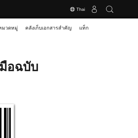
Thai
หมวดหมู่
คลังเก็บเอกสารสำคัญ
แท็ก
่มือฉบับ