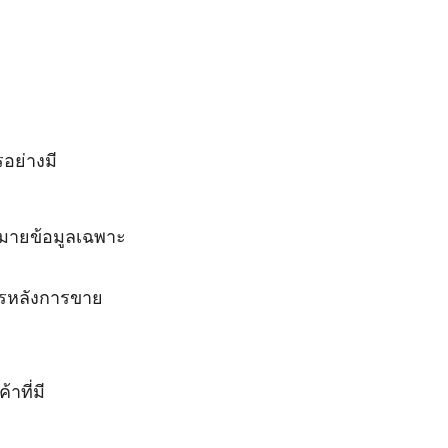
อย่างมี
หมายข้อมูลเฉพาะ
ารหลังการขาย
าที่มี