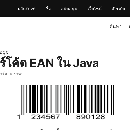
ผลิตภัณฑ์
ซื้อ
สนับสนุน
เว็บไซต์
เกี่ยวกับ
ค้นหา
logs
ร์โค้ด EAN ใน Java
ฟาร์ฮาน ราซา