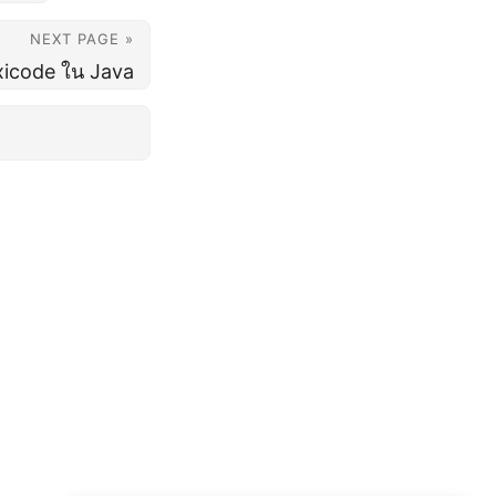
NEXT PAGE »
xicode ใน Java