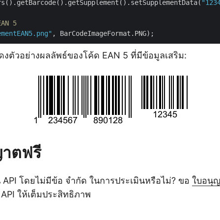
rs().getBarcode().getSupplement().setSupplementData(
"123
EAN 5
ementEAN5.png"
ดงตัวอย่างผลลัพธ์ของโค้ด EAN 5 ที่มีข้อมูลเสริม:
ญาตฟรี
 API โดยไม่มีข้อ จำกัด ในการประเมินหรือไม่? ขอ
ใบอนุญ
 API ให้เต็มประสิทธิภาพ