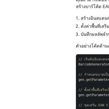
สร้างบาร์โค้ด E
สร้างอินสแตน
ตั้งค่าพื้นที่เส
บันทึกผลลัพธ์
ตัวอย่างโค้ดด้าน
// เริ่มต้นอินสแต
BarcodeGenerato
// กำหนดขนาดเป็น
gen.getParamete
// ตั้งค่าพื้นที่เสริม
gen.getParamete
// ชุดเสริม EAN 5