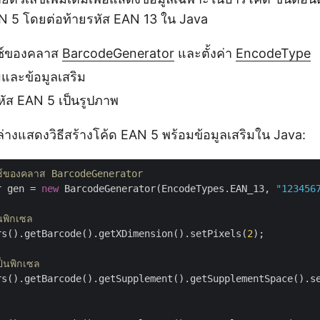
AN 5 โดยต่อท้ายรหัส EAN 13 ใน Java
ซ์ของคลาส
BarcodeGenerator
และตั้งค่า
EncodeType
ริมและข้อมูลเสริม
รหัส EAN 5 เป็นรูปภาพ
ล่างแสดงวิธีสร้างโค้ด EAN 5 พร้อมข้อมูลเสริมใน Java:
นซ์ของคลาส BarcodeGenerator
r gen = 
new
 BarcodeGenerator(EncodeTypes.EAN_13, 
"123456
พิกเซล
rs().getBarcode().getXDimension().setPixels(
2
);

เป็นพิกเซล
rs().getBarcode().getSupplement().getSupplementSpace().s