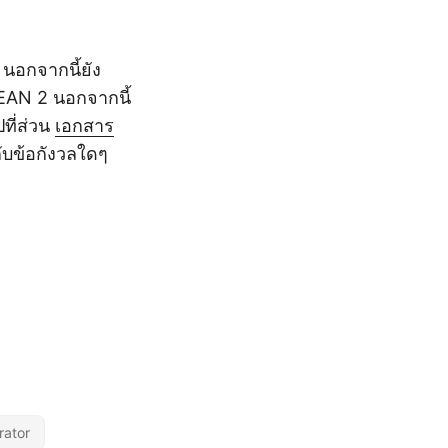
นอกจากนี้ยัง
EAN 2 นอกจากนี้
ที่ส่วน
เอกสาร
ับข้อกังวลใดๆ
ator