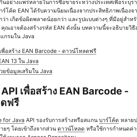
้กันอย่างแพร่หลายในการซื้อขายระหว่างประเทศเพื่อระบุร
บาร์โค้ด EAN ได้รับความนิยมเนื่องจากประสิทธิภาพเนื่อง
ว่า เกิดข้อผิดพลาดน้อยกว่า และรูปแบบต่างๆ ที่มีอยู่สำ
คุณอาจต้องสร้างรหัส EAN ดังนั้น บทความนี้จะอธิบายวิธีส
แกรมใน Java
I เพื่อสร้าง EAN Barcode - ดาวน์โหลดฟรี
 EAN 13 ใน Java
้วยข้อมูลเสริมใน Java
ง API เพื่อสร้าง EAN Barcode -
ดฟรี
 for Java
API รองรับการสร้างหรือสแกน
บาร์โค้ด
หลายป
ง่ายๆ โดยเข้าถึงจากส่วน
ดาวน์โหลด
หรือใช้การกำหนดค่าด