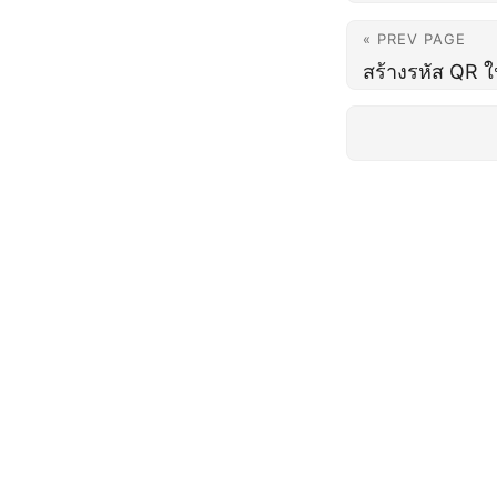
« PREV PAGE
สร้างรหัส QR ใ