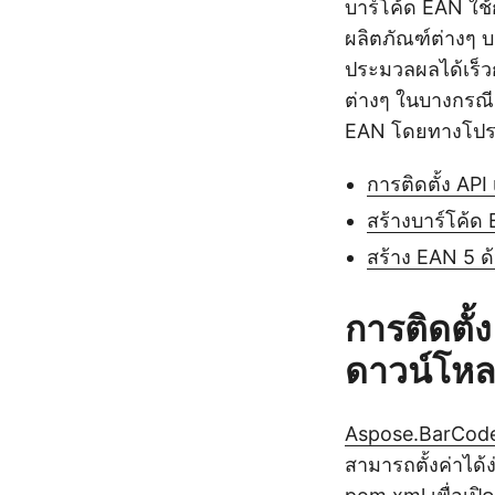
บาร์โค้ด EAN ใช
ผลิตภัณฑ์ต่างๆ 
ประมวลผลได้เร็วก
ต่างๆ ในบางกรณี 
EAN โดยทางโปร
การติดตั้ง AP
สร้างบาร์โค้ด
สร้าง EAN 5 ด
การติดตั้
ดาวน์โหล
Aspose.BarCode
สามารถตั้งค่าได้