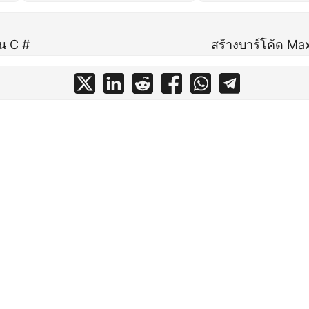
น C #
สร้างบาร์โค้ด Ma