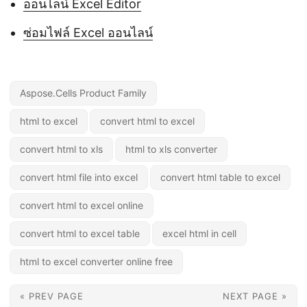
ออนไลน์ Excel Editor
ซ่อมไฟล์ Excel ออนไลน์
Aspose.Cells Product Family
html to excel
convert html to excel
convert html to xls
html to xls converter
convert html file into excel
convert html table to excel
convert html to excel online
convert html to excel table
excel html in cell
html to excel converter online free
« PREV PAGE
NEXT PAGE »