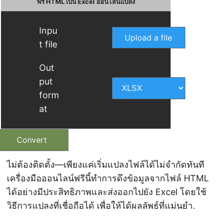
ฟรี HTML เป็น Excel ออนไลน์แปลง
Inpu
Upload a file
t file
Out
put
form
at
Convert
ไม่ต้องติดตั้ง—เพียงแค่เริ่มแปลงไฟล์ได้ไม่จำกัดทันที
เครื่องมือออนไลน์ฟรีนี้ทำการดึงข้อมูลจากไฟล์ HTML
ได้อย่างมีประสิทธิภาพและส่งออกไปยัง Excel โดยใช้
วิธีการแปลงที่เชื่อถือได้ เพื่อให้ได้ผลลัพธ์ที่แม่นยำ.