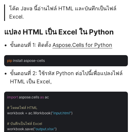
โค้ด Java นี้อ่านไฟล์ HTML และบันทึกเป็นไฟล์
Excel.
แปลง HTML เป็น Excel ใน Python
ขั้นตอนที่ 1: ติดตั้ง
Aspose.Cells for Python
pip
ขั้นตอนที่ 2: ใช้รหัส Python ต่อไปนี้เพื่อแปลงไฟล์
HTML เป็น Excel。
import
 aspose.cells 
as
 ac

# โหลดไฟล์ HTML
workbook = ac.Workbook(
"input.html"
)

# บันทึกเป็นไฟล์ Excel
workbook.save(
"output.xlsx"