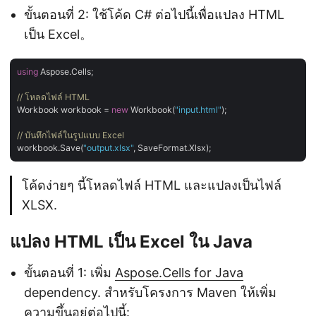
ขั้นตอนที่ 2: ใช้โค้ด C# ต่อไปนี้เพื่อแปลง HTML
เป็น Excel。
using
 Aspose.Cells;

// โหลดไฟล์ HTML
Workbook workbook = 
new
 Workbook(
"input.html"
);

// บันทึกไฟล์ในรูปแบบ Excel
workbook.Save(
"output.xlsx"
โค้ดง่ายๆ นี้โหลดไฟล์ HTML และแปลงเป็นไฟล์
XLSX.
แปลง HTML เป็น Excel ใน Java
ขั้นตอนที่ 1: เพิ่ม
Aspose.Cells for Java
dependency. สำหรับโครงการ Maven ให้เพิ่ม
ความขึ้นอยู่ต่อไปนี้: