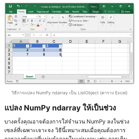
วิธีการแปลง NumPy ndarray เป็น ListObject (ตาราง Excel)
แปลง NumPy ndarray ให้เป็นช่วง
บางครั้งคุณอาจต้องการใส่จำนวน NumPy ลงในช่วง
เซลล์ที่เฉพาะเจาะจง วิธีนี้เหมาะสมเมื่อคุณต้องการ
การวางข้อมูลที่แม่นยำภายในแผ่นงาน เช่น การเติม