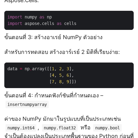
Aspose.Cells:
import
 numpy 
as
import
 aspose.cells 
as
ขั้นตอนที่ 3: สร้างอาเรย์ NumPy ตัวอย่าง
สำหรับการทดสอบ สร้างอาร์เรย์ 2 มิติที่เรียบง่าย:
data 
=
 np
.
array([[
1
, 
2
, 
3
                 [
4
, 
5
, 
6
                 [
7
, 
8
, 
9
ขั้นตอนที่ 4: กำหนดฟังก์ชันที่กำหนดเอง –
insertnumpyarray
ค่าของ NumPy มักมาในรูปแบบที่เป็นประเภทเช่น
,
หรือ
numpy.int64
numpy.float32
numpy.bool
จำเป็นต้องแปลงเป็นประเภทพื้นฐานของ Python ก่อนที่