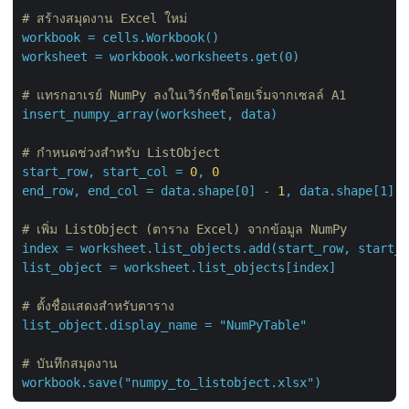
# สร้างสมุดงาน Excel ใหม่
workbook
=
cells.Workbook()
worksheet
=
workbook.worksheets.get(0)
# แทรกอาเรย์ NumPy ลงในเวิร์กชีตโดยเริ่มจากเซลล์ A1
insert_numpy_array(worksheet,
data)
# กำหนดช่วงสำหรับ ListObject
start_row,
start_col
=
0
,
0
end_row,
end_col
=
data.shape[0]
-
1
,
data.shape[1]
-
# เพิ่ม ListObject (ตาราง Excel) จากข้อมูล NumPy
index
=
worksheet.list_objects.add(start_row,
start_c
list_object
=
worksheet.list_objects[index]
# ตั้งชื่อแสดงสำหรับตาราง
list_object.display_name
=
"NumPyTable"
# บันทึกสมุดงาน
workbook.save("numpy_to_listobject.xlsx")