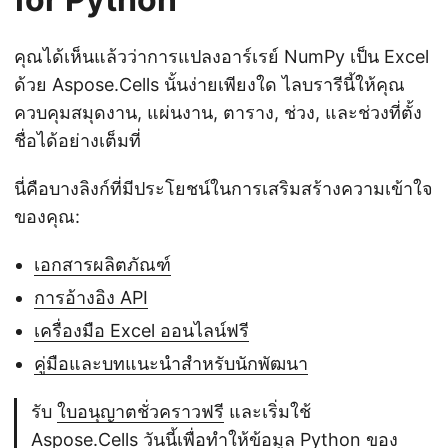
คุณได้เห็นแล้วว่าการแปลงอาร์เรย์ NumPy เป็น Excel
ด้วย Aspose.Cells นั้นง่ายเพียงใด ไลบรารีนี้ให้คุณ
ควบคุมสมุดงาน, แผ่นงาน, ตาราง, ช่วง, และช่วงที่ตั้ง
ชื่อได้อย่างเต็มที่
นี่คือบางลิงก์ที่มีประโยชน์ในการเสริมสร้างความเข้าใจ
ของคุณ:
เอกสารผลิตภัณฑ์
การอ้างอิง API
เครื่องมือ Excel ออนไลน์ฟรี
คู่มือและบทแนะนำสำหรับนักพัฒนา
รับ
ใบอนุญาตชั่วคราวฟรี
และเริ่มใช้
Aspose.Cells วันนี้เพื่อทำให้ข้อมูล Python ของ