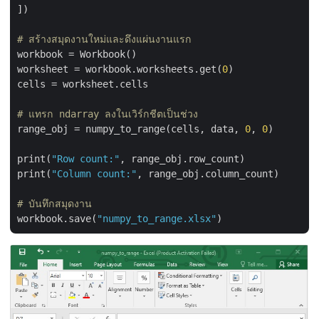
])

# สร้างสมุดงานใหม่และดึงแผ่นงานแรก
workbook = Workbook()

worksheet = workbook.worksheets.get(
0
)

cells = worksheet.cells

# แทรก ndarray ลงในเวิร์กชีตเป็นช่วง
range_obj = numpy_to_range(cells, data, 
0
, 
0
)

print(
"Row count:"
, range_obj.row_count)

print(
"Column count:"
, range_obj.column_count)

# บันทึกสมุดงาน
workbook.save(
"numpy_to_range.xlsx"