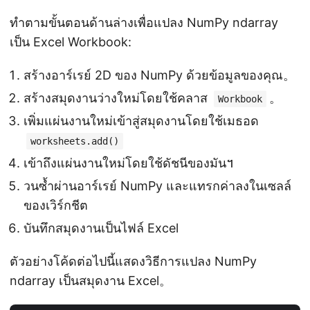
ทำตามขั้นตอนด้านล่างเพื่อแปลง NumPy ndarray
เป็น Excel Workbook:
สร้างอาร์เรย์ 2D ของ NumPy ด้วยข้อมูลของคุณ。
สร้างสมุดงานว่างใหม่โดยใช้คลาส
。
Workbook
เพิ่มแผ่นงานใหม่เข้าสู่สมุดงานโดยใช้เมธอด
worksheets.add()
เข้าถึงแผ่นงานใหม่โดยใช้ดัชนีของมัน។
วนซ้ำผ่านอาร์เรย์ NumPy และแทรกค่าลงในเซลล์
ของเวิร์กชีต
บันทึกสมุดงานเป็นไฟล์ Excel
ตัวอย่างโค้ดต่อไปนี้แสดงวิธีการแปลง NumPy
ndarray เป็นสมุดงาน Excel。