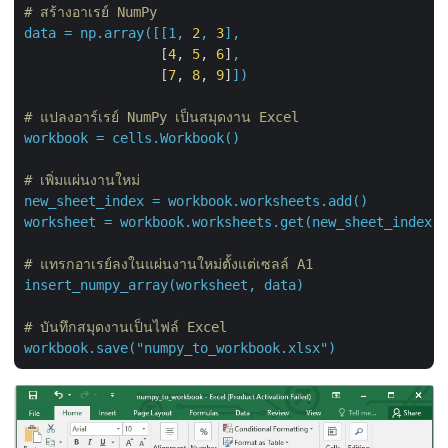
# สร้างอาเรย์ NumPy
data
=
np.array([[1,
2
,
3
],
                 [
4
, 
5
, 
6
]
,
                 [
7
, 
8
, 
9
]
])
# แปลงอาร์เรย์ NumPy เป็นสมุดงาน Excel
workbook
=
cells.Workbook()
# เพิ่มแผ่นงานใหม่
new_sheet_index
=
workbook.worksheets.add()
worksheet
=
workbook.worksheets.get(new_sheet_index)
# แทรกอาเรย์ลงในแผ่นงานใหม่ตั้งแต่เซลล์ A1
insert_numpy_array(worksheet,
data)
# บันทึกสมุดงานเป็นไฟล์ Excel
workbook.save("numpy_to_workbook.xlsx")