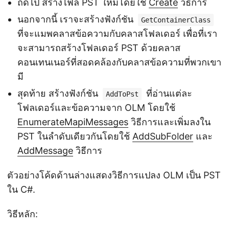
ถัดไป สร้างไฟล์ PST ใหม่โดยใช้
Create
วิธีการ
นอกจากนี้ เราจะสร้างฟังก์ชัน
GetContainerClass
ที่จะแมพคลาสข้อความกับคลาสโฟลเดอร์ เพื่อที่เรา
จะสามารถสร้างโฟลเดอร์ PST ด้วยคลาส
คอนเทนเนอร์ที่สอดคล้องกับคลาสข้อความที่พวกเขา
มี
สุดท้าย สร้างฟังก์ชัน
ที่อ่านแต่ละ
AddToPst
โฟลเดอร์และข้อความจาก OLM โดยใช้
EnumerateMapiMessages
วิธีการและเพิ่มลงใน
PST ในลำดับเดียวกันโดยใช้
AddSubFolder
และ
AddMessage
วิธีการ
ตัวอย่างโค้ดด้านล่างแสดงวิธีการแปลง OLM เป็น PST
ใน C#.
วิธีหลัก: