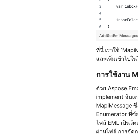
    var inboxF
    inboxFolde
}
AddSetEmlMessagesT
ที่นี่ เราใช้ ‘M
และเพิ่มเข้าไปใน
การใช้งาน 
ด้วย Aspose.Em
implement อินเต
MapiMessage ซึ่
Enumerator ที่ซ
ไฟล์ EML เป็นว
ผ่านไฟล์ การจัด