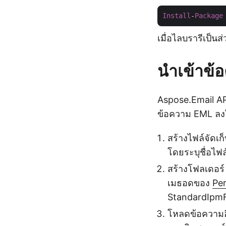
Install
-
Package
เมื่อไลบรารีเป็น
นำเข้าข้
Aspose.Email API
ข้อความ EML ลง
สร้างไฟล์จัดเ
โดยระบุชื่อไฟล
สร้างโฟลเดอร์
เมธอดของ
Pe
StandardIpmF
โหลดข้อความอ