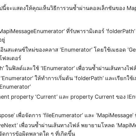
ปนี้จะแสดงให้คุณเห็นวิธีการวนซ้ำผ่านคอลเล็กชันของ M
piMessageEnumerator’ ที่รับพารามิเตอร์ ‘folderPath’ ซ
ยู่
ืนอินสแตนซ์ใหม่ของคลาส ‘Enumerator’ โดยใช้เมธอด ‘G
โฟลเดอร์
th’ ในฟิลด์และใช้ ‘IEnumerator’ เพื่อวนซ้ำผ่านเส้นทางไ
 ‘Enumerator’ ให้ทำการเริ่มต้น ‘folderPath’ และเรียกใช้
ileEnumerator’
nt property ‘Current’ และ property Current ของ IEn
spose’ เพื่อจัดการ ‘fileEnumerator’ และ ‘MapiMessage’ ปั
eNext’ เพื่อวนซ้ำผ่านเส้นทางไฟล์ พยายามโหลด ‘MapiM
ัดการข้อผิดพลาดใด ๆ ที่เกิดขึ้น