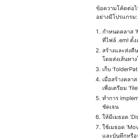
ข้อความโค้ดต่อไ
อย่างมีโปรแกรม:
กำหนดคลาส ‘Ma
ที่ไฟล์ .eml ตั้งอ
สร้างและส่งค
โดยส่งเส้นทาง
เก็บ ‘folderPa
เมื่อสร้างคลาส
เพื่อเตรียม ‘f
ทำการ impleme
ชัดเจน
ให้มีเมธอด ‘Di
ใช้เมธอด ‘Mov
และบันทึกหรือจ