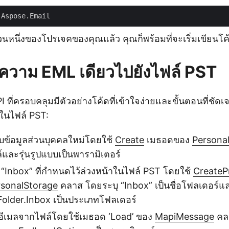
ส่วนหนึ่งของโปรเจคของคุณแล้ว คุณก็พร้อมที่จะเริ่มเขียนโค
อความ EML เดียวไปยังไฟล์ PST
 ที่ครอบคลุมมีตัวอย่างโค้ดที่เข้าใจง่ายและขั้นตอนที่ชัดเ
ในไฟล์ PST:
ก็บข้อมูลส่วนบุคคลใหม่โดยใช้
Create
เมธอดของ
Persona
์และรุ่นรูปแบบเป็นพารามิเตอร์
 “Inbox” ที่กำหนดไว้ล่วงหน้าในไฟล์ PST โดยใช้
CreateP
rsonalStorage
คลาส โดยระบุ “Inbox” เป็นชื่อโฟลเดอร์แ
older.Inbox เป็นประเภทโฟลเดอร์
ีเมลจากไฟล์โดยใช้เมธอด ‘Load’ ของ
MapiMessage
คลา