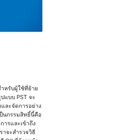
ับผู้ใช้ที่ย้าย
รูปแบบ PST จะ
มและจัดการอย่าง
นกรรมสิทธิ์นี้คือ
ดการและเข้าถึง
 เราจะสำรวจวิธี