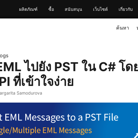
ผลิตภัณฑ์
ซื้อ
สนับสนุน
เว็บไซต์
เกี่ยวกับ
ค้นหา
logs
EML ไปยัง PST ใน C# โดย
I ที่เข้าใจง่าย
argarita Samodurova