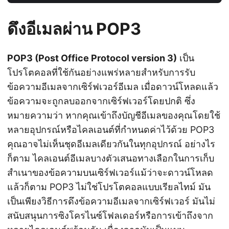
ดึงอีเมลผ่าน POP3
POP3 (Post Office Protocol version 3)
เป็น
โปรโตคอลที่ใช้กันอย่างแพร่หลายสำหรับการรับ
ข้อความอีเมลจากเซิร์ฟเวอร์อีเมล เมื่อดาวน์โหลดแล้ว
ข้อความจะถูกลบออกจากเซิร์ฟเวอร์โดยปกติ ซึ่ง
หมายความว่า หากคุณเข้าถึงบัญชีอีเมลของคุณโดยใช้
หลายอุปกรณ์หรือไคลเอนต์ที่กำหนดค่าไว้ด้วย POP3
คุณอาจไม่เห็นชุดอีเมลเดียวกันในทุกอุปกรณ์ อย่างไร
ก็ตาม ไคลเอนต์อีเมลบางตัวเสนอทางเลือกในการเก็บ
สำเนาของข้อความบนเซิร์ฟเวอร์แม้ว่าจะดาวน์โหลด
แล้วก็ตาม POP3 ไม่ใช่โปรโตคอลแบบเรียลไทม์ มัน
เป็นเพียงวิธีการดึงข้อความอีเมลจากเซิร์ฟเวอร์ มันไม่
สนับสนุนการซิงโครไนซ์โฟลเดอร์หรือการเข้าถึงจาก