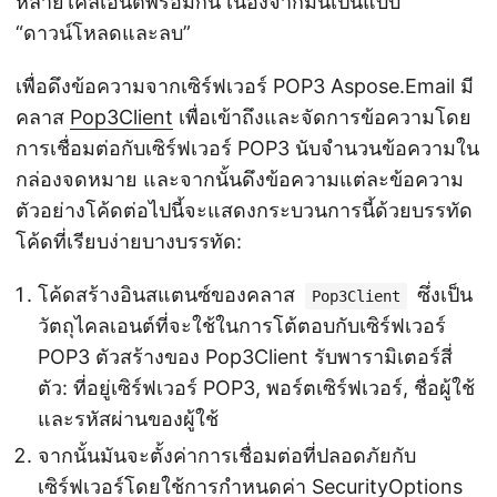
หลายไคลเอนต์พร้อมกัน เนื่องจากมันเป็นแบบ
“ดาวน์โหลดและลบ”
เพื่อดึงข้อความจากเซิร์ฟเวอร์ POP3 Aspose.Email มี
คลาส
Pop3Client
เพื่อเข้าถึงและจัดการข้อความโดย
การเชื่อมต่อกับเซิร์ฟเวอร์ POP3 นับจำนวนข้อความใน
กล่องจดหมาย และจากนั้นดึงข้อความแต่ละข้อความ
ตัวอย่างโค้ดต่อไปนี้จะแสดงกระบวนการนี้ด้วยบรรทัด
โค้ดที่เรียบง่ายบางบรรทัด:
โค้ดสร้างอินสแตนซ์ของคลาส
ซึ่งเป็น
Pop3Client
วัตถุไคลเอนต์ที่จะใช้ในการโต้ตอบกับเซิร์ฟเวอร์
POP3 ตัวสร้างของ Pop3Client รับพารามิเตอร์สี่
ตัว: ที่อยู่เซิร์ฟเวอร์ POP3, พอร์ตเซิร์ฟเวอร์, ชื่อผู้ใช้
และรหัสผ่านของผู้ใช้
จากนั้นมันจะตั้งค่าการเชื่อมต่อที่ปลอดภัยกับ
เซิร์ฟเวอร์โดยใช้การกำหนดค่า
SecurityOptions