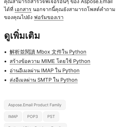
คุณสามารถสำรวจฟีเจอร์อื่นๆ ของ Aspose.Email
ได้ที่
เอกสาร
นอกจากนี้คุณยังสามารถโพสต์คำถาม
ของคุณไปยัง
ฟอรัมของเรา
ดูเพิ่มเติม
解析並閱讀 Mbox 文件ใน Python
สร้างข้อความ MIME โดยใช้ Python
อ่านอีเมลผ่าน IMAP ใน Python
ส่งอีเมลผ่าน SMTP ใน Python
Aspose.Email Product Family
IMAP
POP3
PST