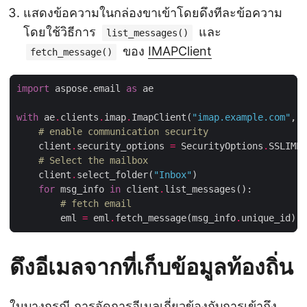
แสดงข้อความในกล่องขาเข้าโดยดึงทีละข้อความ
โดยใช้วิธีการ
และ
list_messages()
ของ
IMAPClient
fetch_message()
import
 aspose.email 
as
with
 ae
.
clients
.
imap
.
ImapClient(
"imap.example.com"
, 
9
# enable communication security
    client
.
security_options 
=
 SecurityOptions
.
# Select the mailbox
    client
.
select_folder(
"Inbox"
for
 msg_info 
in
 client
.
# fetch email
        eml 
=
 eml
.
fetch_message(msg_info
.
ดึงอีเมลจากที่เก็บข้อมูลท้องถิ่น
ในบางกรณี การจัดการอีเมลเกี่ยวข้องกับการเข้าถึง