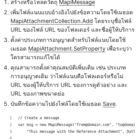
สร้างหรือโหลดวัตถุ
MapiMessage
เพิ่มไฟล์แนบแบบอ้างอิงไปยังข้อความโดยใช้เมธอด
MapiAttachmentCollection.Add
โดยระบุชื่อไฟล์
URL ของไฟล์ URL ของโฟลเดอร์ และชื่อผู้ให้บริการ
ตั้งค่าประเภทการอนุญาตสำหรับไฟล์แนบโดยใช้
เมธอด
MapiAttachment.SetProperty
เพื่อระบุว่า
ใครสามารถแก้ไขได้
คุณสามารถตั้งค่าคุณสมบัติเพิ่มเติม เช่น ประเภท
การอนุญาตเดิม ว่าไฟล์แนบคือโฟลเดอร์หรือไม่
URL ของผู้ให้บริการ URL ของการดูตัวอย่าง และ
URL ของภาพขนาดย่อ
บันทึกข้อความไปยังไฟล์โดยใช้เมธอด
Save
.
// Create a message
var msg = new MapiMessage("from@domain.com", "to@domain
    "This message with the Reference Attachment", Outlo