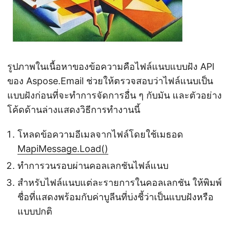
รูปภาพในเนื้อหาของข้อความคือไฟล์แนบแบบฝัง API
ของ Aspose.Email ช่วยให้ตรวจสอบว่าไฟล์แนบเป็น
แบบฝังก่อนที่จะทำการจัดการอื่น ๆ กับมัน และตัวอย่าง
โค้ดด้านล่างแสดงวิธีการทำงานนี้
โหลดข้อความอีเมลจากไฟล์โดยใช้เมธอด
MapiMessage.Load()
ทำการวนรอบผ่านคอลเลกชันไฟล์แนบ
สำหรับไฟล์แนบแต่ละรายการในคอลเลกชัน ให้พิมพ์
ชื่อที่แสดงพร้อมกับค่าบูลีนที่บ่งชี้ว่าเป็นแบบฝังหรือ
แบบปกติ