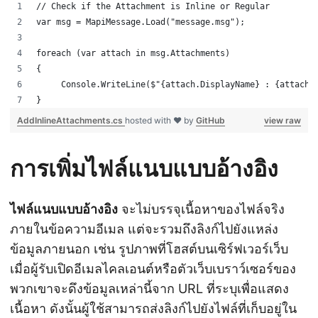
// Check if the Attachment is Inline or Regular
var msg = MapiMessage.Load("message.msg");
foreach (var attach in msg.Attachments)
{
     Console.WriteLine($"{attach.DisplayName} : {attach.
}
AddInlineAttachments.cs
hosted with ❤ by
GitHub
view raw
การเพิ่มไฟล์แนบแบบอ้างอิง
ไฟล์แนบแบบอ้างอิง
จะไม่บรรจุเนื้อหาของไฟล์จริง
ภายในข้อความอีเมล แต่จะรวมถึงลิงก์ไปยังแหล่ง
ข้อมูลภายนอก เช่น รูปภาพที่โฮสต์บนเซิร์ฟเวอร์เว็บ
เมื่อผู้รับเปิดอีเมลไคลเอนต์หรือตัวเว็บเบราว์เซอร์ของ
พวกเขาจะดึงข้อมูลเหล่านี้จาก URL ที่ระบุเพื่อแสดง
เนื้อหา ดังนั้นผู้ใช้สามารถส่งลิงก์ไปยังไฟล์ที่เก็บอยู่ใน