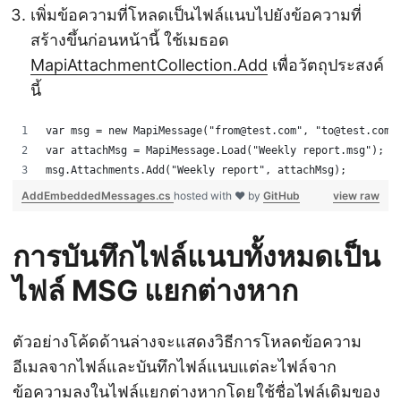
เพิ่มข้อความที่โหลดเป็นไฟล์แนบไปยังข้อความที่
สร้างขึ้นก่อนหน้านี้ ใช้เมธอด
MapiAttachmentCollection.Add
เพื่อวัตถุประสงค์
นี้
var msg = new MapiMessage("from@test.com", "to@test.com"
var attachMsg = MapiMessage.Load("Weekly report.msg");
msg.Attachments.Add("Weekly report", attachMsg);
AddEmbeddedMessages.cs
hosted with ❤ by
GitHub
view raw
การบันทึกไฟล์แนบทั้งหมดเป็น
ไฟล์ MSG แยกต่างหาก
ตัวอย่างโค้ดด้านล่างจะแสดงวิธีการโหลดข้อความ
อีเมลจากไฟล์และบันทึกไฟล์แนบแต่ละไฟล์จาก
ข้อความลงในไฟล์แยกต่างหากโดยใช้ชื่อไฟล์เดิมของ