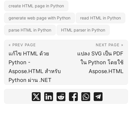
create HTML page in Python
generate web page with Python
read HTML in Python
parse HTML in Python
HTML parser in Python
« PREV PAGE
NEXT PAGE »
แก้ไข HTML ด้วย
แปลง SVG เป็น PDF
Python -
ใน Python โดยใช้
Aspose.HTML สำหรับ
Aspose.HTML
Python ผ่าน .NET