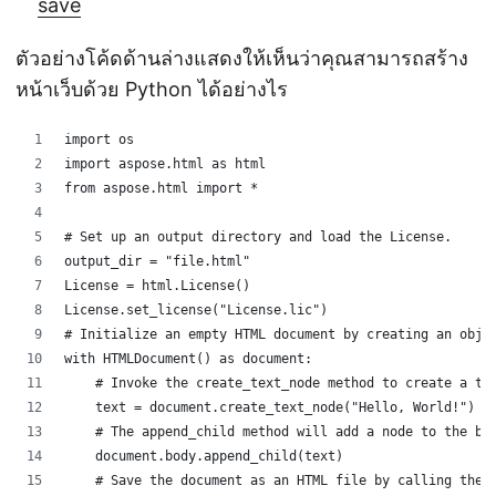
save
ตัวอย่างโค้ดด้านล่างแสดงให้เห็นว่าคุณสามารถสร้าง
หน้าเว็บด้วย Python ได้อย่างไร
import os
import aspose.html as html
from aspose.html import *
# Set up an output directory and load the License.
output_dir = "file.html"
License = html.License()
License.set_license("License.lic")
# Initialize an empty HTML document by creating an obje
with HTMLDocument() as document:
    # Invoke the create_text_node method to create a te
    text = document.create_text_node("Hello, World!")
    # The append_child method will add a node to the bo
    document.body.append_child(text)
    # Save the document as an HTML file by calling the 