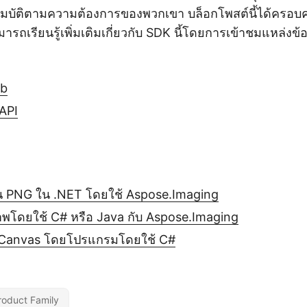
ัติตามความต้องการของพวกเขา บล็อกโพสต์นี้ได้ครอบคลุ
ารถเรียนรู้เพิ่มเติมเกี่ยวกับ SDK นี้โดยการเข้าชมแหล่งข้อม
ub
 API
น PNG ใน .NET โดยใช้ Aspose.Imaging
พโดยใช้ C# หรือ Java กับ Aspose.Imaging
 Canvas โดยโปรแกรมโดยใช้ C#
roduct Family