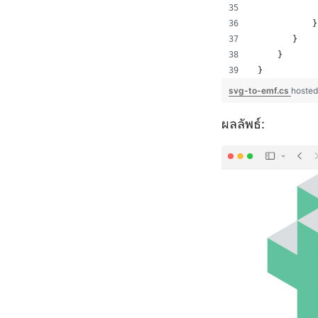
             
            }
        }
     }
 }
svg-to-emf.cs
hosted
ผลลัพธ์: