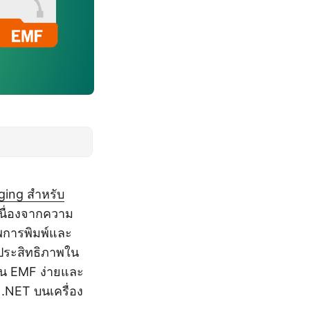
ging สำหรับ
นื่องจากความ
พการพิมพ์และ
ีประสิทธิภาพใน
ป็น EMF ง่ายและ
 .NET บนเครื่อง