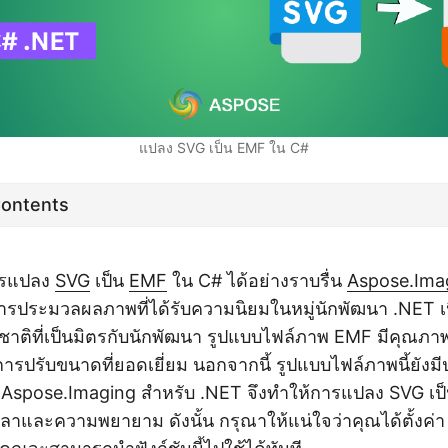
แปลง SVG เป็น EMF ใน C#
Contents
การแปลง
SVG
เป็น
EMF
ใน C# ได้อย่างราบรื่น
Aspose.Ima
ารประมวลผลภาพที่ได้รับความนิยมในหมู่นักพัฒนา .NET เ
ชาติที่เป็นมิตรกับนักพัฒนา รูปแบบไฟล์ภาพ EMF มีคุณภา
ปรับขนาดที่ยอดเยี่ยม นอกจากนี้ รูปแบบไฟล์ภาพนี้ยังม
ั้น Aspose.Imaging สำหรับ .NET จึงทำให้การแปลง SVG เ
วลาและความพยายาม ดังนั้น กรุณาให้แน่ใจว่าคุณได้ตั้งค่า