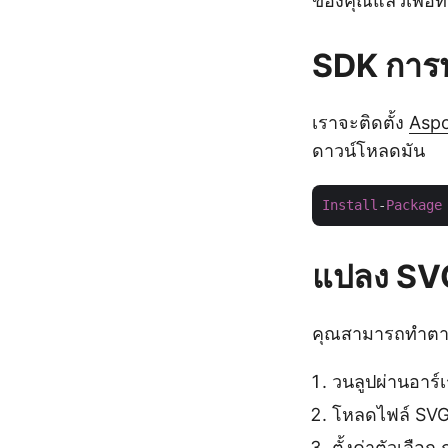
ของคุณแล้วเพื่อที
SDK การป
เราจะติดตั้ง
Aspo
ดาวน์โหลดมัน
Install
-
Package
แปลง SV
คุณสามารถทำตามข
วนลูปผ่านอาร์เ
โหลดไฟล์ SVG
ตั้งค่าตัวเลือก