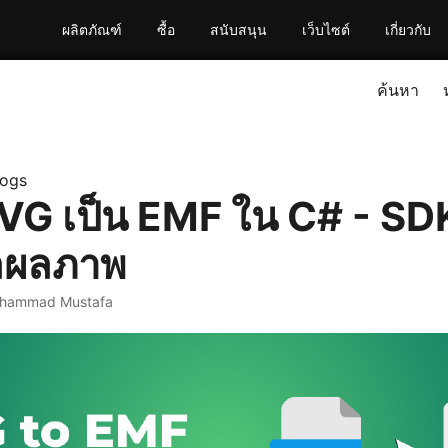
ผลิตภัณฑ์
ซื้อ
สนับสนุน
เว็บไซต์
เกี่ยวกับ
ค้นหา
logs
VG เป็น EMF ใน C# - SD
ลผลภาพ
hammad Mustafa