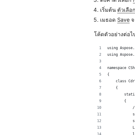
เริ่มต้น
ตัวเลื
เมธอด
Save
จะ
โค้ดตัวอย่างต่อ
using Aspose.
using Aspose.
namespace CSh
{
    class Cdr
    {
        stati
        {
            /
            s
            s
            L
            l