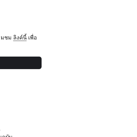
ี่ยมชม
ลิงค์นี้
เพื่อ
)
นฉบับ