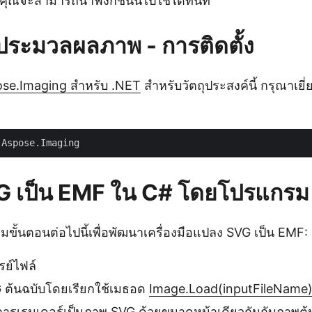
่คุณจะสามารถนำฟังก์ชันนี้ไปใช้ได้ทันที
ระมวลผลภาพ - การติดตั้ง
se.Imaging สำหรับ .NET
สำหรับวัตถุประสงค์นี้ กรุณาเย
G เป็น EMF ใน C# โดยโปรแกรม
ั้นตอนต่อไปนี้เพื่อพัฒนาเครื่องมือแปลง SVG เป็น EMF:
รย์ไฟล์
 ต้นฉบับโดยเรียกใช้เมธอด
Image.Load(inputFileName
การเรนเดอร์เป็นภาพ
SVG ด้วยขนาดหน้าเดียวกันกับภาพต้