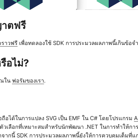
ญาตฟรี
คราวฟรี
เพื่อทดลองใช้ SDK การประมวลผลภาพนี้เกินข้อจ
รือไม่?
ุณใน
ฟอรัมของเรา
.
ี่เชื่อถือได้ในการแปลง SVG เป็น EMF ใน C# โดยโปรแกรม
A
ตัวเลือกที่เหมาะสมสำหรับนักพัฒนา .NET ในการทำให้การ
กจากนี้ SDK การประมวลผลภาพนี้ยังให้การควบคุมเต็มที่แ