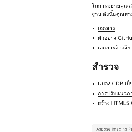
ในการขยายคุณสมบ
ฐาน ดังนั้นคุณสาม
เอกสาร
ตัวอย่าง GitH
เอกสารอ้างอิง
สำรวจ
แปลง CDR เป็
การปรับแนวภา
สร้าง HTML5
Aspose.Imaging P