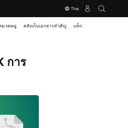
Thai
หมวดหมู่
คลังเก็บเอกสารสำคัญ
แท็ก
K การ