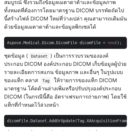
สมบูรณ์ ซึ่งรวมถึงข้อมูลเมตาดาต้าและข้อมูลภาพ
ทั้งหมดที่ต้องการโดยมาตรฐาน DICOM บรรทัดถัดไป
นี้สร้างไฟล์ DICOM ใหม่ที่ว่างเปล่า คุณสามารถเติมมัน
ด้วยข้อมูลเมตาดาต้าและข้อมูลพิกเซลได้
Aspose.Medical.Dicom.DicomFile dicomFile = 
new
ชุดข้อมูล (
) เป็นการรวบรวมขององค์
Dataset
ประกอบ DICOM องค์ประกอบ DICOM เก็บข้อมูลผู้ป่วย
รายละเอียดการสแกน ข้อมูลภาพ และอื่นๆ ในรูปแบบ
ของแท็ก คลาส
ให้รายการของแท็ก DICOM
Tag
มาตรฐาน โค้ดด้านล่างเพิ่มหรือปรับปรุงองค์ประกอบ
DICOM (ในกรณีนี้คือ อัตราเฟรมการถ่ายภาพ) โดยใช้
แท็กที่กำหนดไว้ล่วงหน้า
dicomFile.Dataset.AddOrUpdate(Tag.XAAcquisitionFrameR