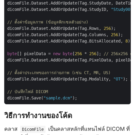
dicomFile.Dataset.AddOrUpdate(Tag.StudyID, 
"Study001"
// ตั้งค่าข้อมูลภาพ (ข้อมูลพิกเซลตัวอย่าง)
dicomFile.Dataset.AddOrUpdate(Tag.Rows, 
256
dicomFile.Dataset.AddOrUpdate(Tag.Columns, 
256
dicomFile.Dataset.AddOrUpdate(Tag.BitsAllocated, 
8
byte
[] pixelData = 
new
byte
[
256
 * 
256
]; 
// 256x256 gr
// ตั้งค่าประเภทของการถ่ายภาพ (เช่น CT, MR, US)
dicomFile.Dataset.AddOrUpdate(Tag.Modality, 
"OT"
); 
//
// บันทึกไฟล์ DICOM
dicomFile.Save(
"sample.dcm"
วิธีการทำงานของโค้ด
คลาส
เป็นคลาสหลักที่แทนไฟล์ DICOM ที่
DicomFile