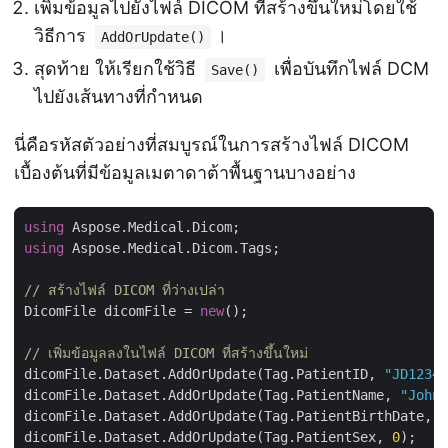
เพิ่มข้อมูลไปยังไฟล์ DICOM ที่สร้างขึ้นใหม่โดยใช้
วิธีการ
।
AddOrUpdate()
สุดท้าย ให้เรียกใช้วิธี
เพื่อบันทึกไฟล์ DCM
Save()
ไปยังเส้นทางที่กำหนด
นี่คือรหัสตัวอย่างที่สมบูรณ์ในการสร้างไฟล์ DICOM
เบื้องต้นที่มีข้อมูลเมตาดาต้าพื้นฐานบางอย่าง
using
using
// สร้างไฟล์ DICOM ที่ว่างเปล่า
DicomFile dicomFile = 
new
// เพิ่มข้อมูลลงในไฟล์ DICOM ที่สร้างขึ้นใหม่
dicomFile.Dataset.AddOrUpdate(Tag.PatientID, 
"JD12345
dicomFile.Dataset.AddOrUpdate(Tag.PatientName, 
"John 
dicomFile.Dataset.AddOrUpdate(Tag.PatientBirthDate, 
n
dicomFile.Dataset.AddOrUpdate(Tag.PatientSex, 
0