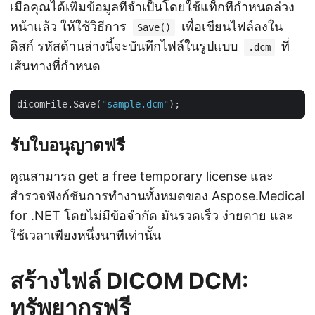
เมื่อคุณได้เพิ่มข้อมูลที่จำเป็นโดยใช้แท็กที่กำหนดล่วง
หน้าแล้ว ให้ใช้วิธีการ
เพื่อเขียนไฟล์ลงใน
Save()
ดิสก์ รหัสด้านล่างนี้จะบันทึกไฟล์ในรูปแบบ
ที่
.dcm
เส้นทางที่กำหนด
dicomFile.Save(
"sample.dcm"
รับใบอนุญาตฟรี
คุณสามารถ
get a free temporary license
และ
สำรวจฟังก์ชันการทำงานทั้งหมดของ Aspose.Medical
for .NET โดยไม่มีข้อจำกัด มันรวดเร็ว ง่ายดาย และ
ใช้เวลาเพียงหนึ่งนาทีเท่านั้น
สร้างไฟล์ DICOM DCM:
ทรัพยากรฟรี