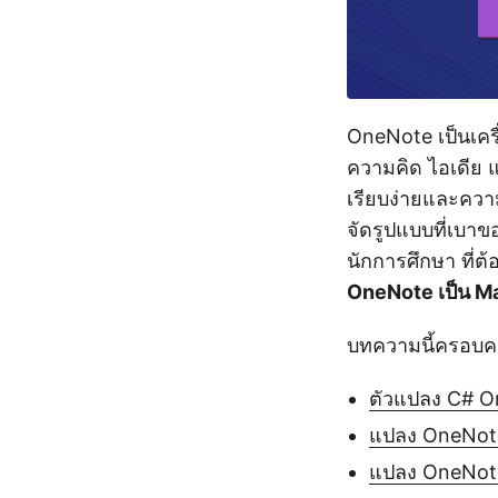
OneNote เป็นเครื
ความคิด ไอเดีย 
เรียบง่ายและควา
จัดรูปแบบที่เบา
นักการศึกษา ที่ต
OneNote เป็น M
บทความนี้ครอบคลุ
ตัวแปลง C# O
แปลง OneNot
แปลง OneNote