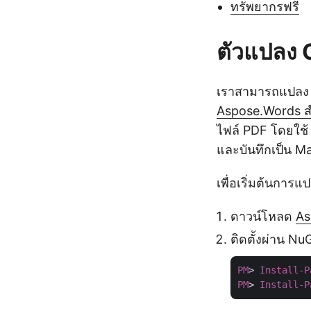
ทรัพยากรฟรี
ตัวแปลง
เราสามารถแปลง 
Aspose.Words ส
ไฟล์ PDF โดยใช้
และบันทึกเป็น 
เพื่อเริ่มต้นการ
ดาวน์โหลด
As
ติดตั้งผ่าน Nu
PM
> 
Install-P
PM
> 
Install-P