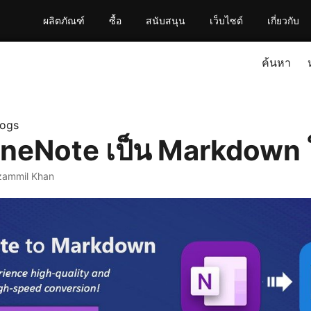
ผลิตภัณฑ์
ซื้อ
สนับสนุน
เว็บไซต์
เกี่ยวกับ
ค้นหา
logs
neNote เป็น Markdown 
zammil Khan