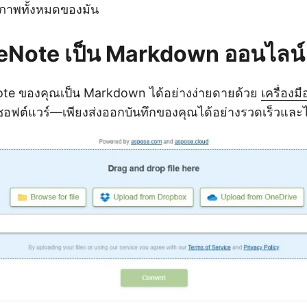
ภาพทั้งหมดของมัน
eNote เป็น Markdown ออนไลน์
te ของคุณเป็น Markdown ได้อย่างง่ายดายด้วย
เครื่องม
งซอฟต์แวร์—เพียงส่งออกบันทึกของคุณได้อย่างรวดเร็วและไ