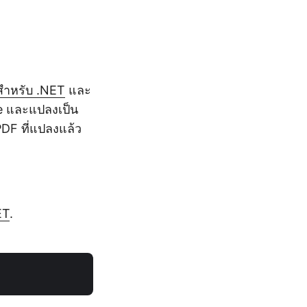
สำหรับ .NET
และ
e และแปลงเป็น
DF ที่แปลงแล้ว
ET
.