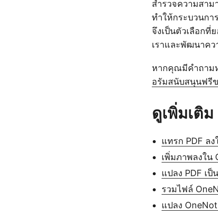
สำรวจความสามาร
ทำให้กระบวนการนี
จึงเป็นตัวเลือกท
เราและพัฒนาคว
หากคุณมีคำถามหรื
อรัมสนับสนุนฟรี
ดูเพิ่มเติม
แทรก PDF ลง
เพิ่มภาพลงใน
แปลง PDF เป็
รวมไฟล์ One
แปลง OneNote