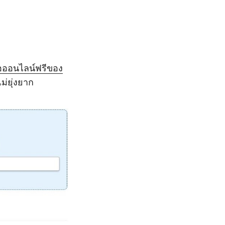
ือออนไลน์ฟรีของ
ม่ยุ่งยาก