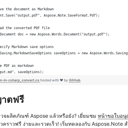
ve the document as Markdown
nt.Save("output.pdf", Aspose.Note.SaveFormat.Pdf);
ad the converted PDF file
Document doc = new Aspose.Words.Document("output.pdf");
ecify Markdown save options
Saving.MarkdownSaveOptions saveOptions = new Aspose.Words.Saving
e PDF as markdown
put.md", saveOptions);
n-in-csharp_convert.cs
hosted with ❤ by
GitHub
ญาตฟรี
รวจผลิตภัณฑ์ Aspose แล้วหรือยัง? เยี่ยมชม
หน้าขอใบอนุ
วคราวฟรี ง่ายและรวดเร็ว! เริ่มทดลองกับ Aspose.Note สำ