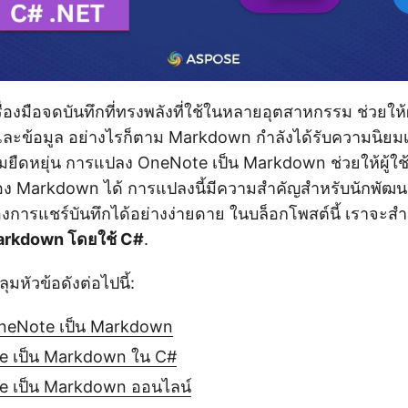
่องมือจดบันทึกที่ทรงพลังที่ใช้ในหลายอุตสาหกรรม ช่วยให้ผู
และข้อมูล อย่างไรก็ตาม Markdown กำลังได้รับความนิยม
มยืดหยุ่น การแปลง OneNote เป็น Markdown ช่วยให้ผู้ใ
ของ Markdown ได้ การแปลงนี้มีความสำคัญสำหรับนักพัฒน
้องการแชร์บันทึกได้อย่างง่ายดาย ในบล็อกโพสต์นี้ เราจะ
arkdown โดยใช้ C#
.
มหัวข้อดังต่อไปนี้:
neNote เป็น Markdown
e เป็น Markdown ใน C#
 เป็น Markdown ออนไลน์