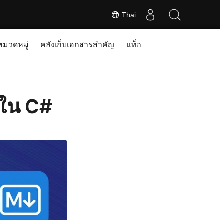
Thai
หมวดหมู่
คลังเก็บเอกสารสำคัญ
แท็ก
ใน C#