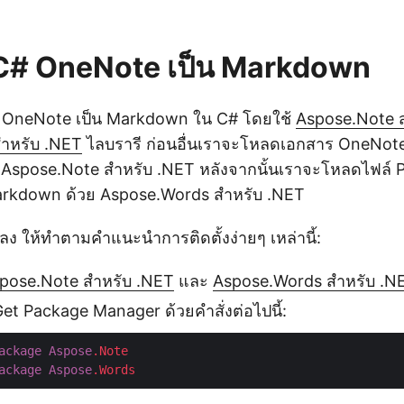
 C# OneNote เป็น Markdown
OneNote เป็น Markdown ใน C# โดยใช้
Aspose.Note 
ำหรับ .NET
ไลบรารี ก่อนอื่นเราจะโหลดเอกสาร OneNot
 Aspose.Note สำหรับ .NET หลังจากนั้นเราจะโหลดไฟล์ P
Markdown ด้วย Aspose.Words สำหรับ .NET
แปลง ให้ทำตามคำแนะนำการติดตั้งง่ายๆ เหล่านี้:
pose.Note สำหรับ .NET
และ
Aspose.Words สำหรับ .N
Get Package Manager ด้วยคำสั่งต่อไปนี้:
ackage
Aspose
.Note
ackage
Aspose
.Words