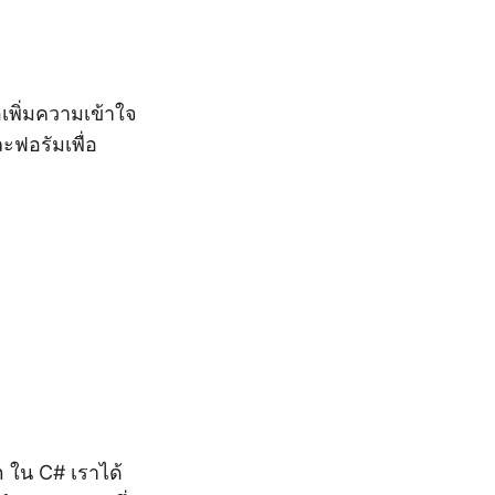
พิ่มความเข้าใจ
ฟอรัมเพื่อ
n ใน C# เราได้