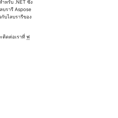
หรับ .NET ซึ่ง
ไลบรารี Aspose
ยวกับไลบรารีของ
ติดต่อเราที่
ฟ