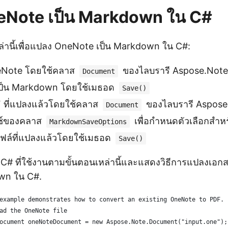
eNote เป็น Markdown ใน C#
่านี้เพื่อแปลง OneNote เป็น Markdown ใน C#:
eNote โดยใช้คลาส
ของไลบรารี Aspose.Note
Document
เป็น Markdown โดยใช้เมธอด
Save()
 ที่แปลงแล้วโดยใช้คลาส
ของไลบรารี Aspose
Document
ซ์ของคลาส
เพื่อกำหนดตัวเลือกสำ
MarkdownSaveOptions
กไฟล์ที่แปลงแล้วโดยใช้เมธอด
Save()
้ด C# ที่ใช้งานตามขั้นตอนเหล่านี้และแสดงวิธีการแปลงเ
own ใน C#.
example demonstrates how to convert an existing OneNote to PDF.
ad the OneNote file
ocument oneNoteDocument = new Aspose.Note.Document("input.one");