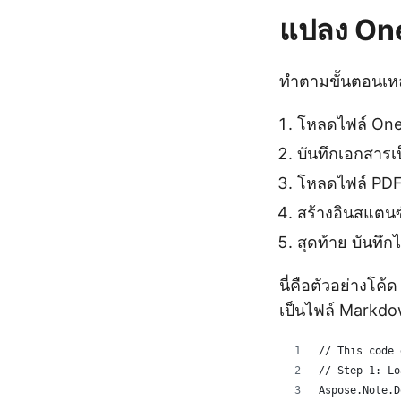
แปลง On
ทำตามขั้นตอนเหล
โหลดไฟล์ On
บันทึกเอกสาร
โหลดไฟล์ PDF
สร้างอินสแตน
สุดท้าย บันทึ
นี่คือตัวอย่างโค
เป็นไฟล์ Markd
// This code 
// Step 1: Lo
Aspose.Note.D