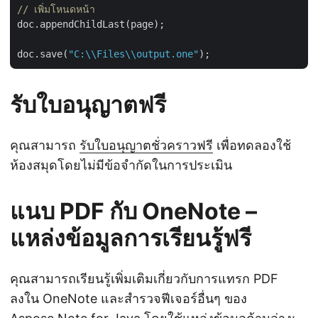
// เพิ่มโหนดหน้า
doc.appendChildLast(page);

doc.save(
"C:\\Files\\output.one"
รับใบอนุญาตฟรี
คุณสามารถ
รับใบอนุญาตชั่วคราวฟรี
เพื่อทดลองใช้
ห้องสมุดโดยไม่มีข้อจำกัดในการประเมิน
แนบ PDF กับ OneNote –
แหล่งข้อมูลการเรียนรู้ฟรี
คุณสามารถเรียนรู้เพิ่มเติมเกี่ยวกับการแทรก PDF
ลงใน OneNote และสำรวจฟีเจอร์อื่นๆ ของ