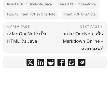
Insert PDF in OneNote Java
Insert PDF in OneNote
How to Insert PDF in OneNote
Insert PDF OneNote
« PREV PAGE
NEXT PAGE »
แปลง OneNote เป็น
แปลง OneNote เป็น
HTML ใน Java
Markdown Online -
ตัวแปลงฟรี