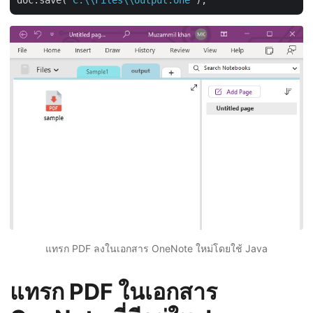
doc.save(
"C:\\Files\\output.one"
แทรก PDF ลงในเอกสาร OneNote ใหม่โดยใช้ Java
แทรก PDF ในเอกสาร