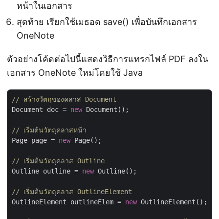
หน้าในเอกสาร
สุดท้าย เรียกใช้เมธอด save() เพื่อบันทึกเอกสาร
OneNote
ตัวอย่างโค้ดต่อไปนี้แสดงวิธีการแทรกไฟล์ PDF ลงใน
เอกสาร OneNote ใหม่โดยใช้ Java
// สร้างวัตถุของคลาส Document
Document doc = 
new
 Document();

// เริ่มต้นวัตถุคลาสหน้า
Page page = 
new
 Page();

// เริ่มต้นวัตถุคลาส Outline
Outline outline = 
new
 Outline();

// เริ่มต้นวัตถุคลาส OutlineElement
OutlineElement outlineElem = 
new
 OutlineElement();
