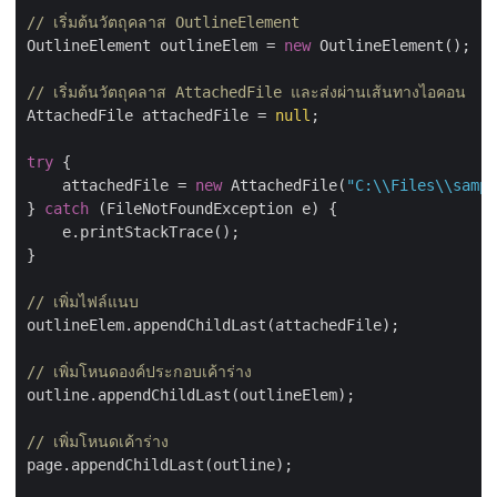
// เริ่มต้นวัตถุคลาส OutlineElement
OutlineElement outlineElem = 
new
 OutlineElement();

// เริ่มต้นวัตถุคลาส AttachedFile และส่งผ่านเส้นทางไอคอน
AttachedFile attachedFile = 
null
;

try
 {

    attachedFile = 
new
 AttachedFile(
"C:\\Files\\sampl
} 
catch
 (FileNotFoundException e) {

    e.printStackTrace();

}

// เพิ่มไฟล์แนบ
outlineElem.appendChildLast(attachedFile);

// เพิ่มโหนดองค์ประกอบเค้าร่าง
outline.appendChildLast(outlineElem);

// เพิ่มโหนดเค้าร่าง
page.appendChildLast(outline);
