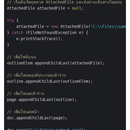
// เริ่มต้นวัตถุคลาส AttachedFile และส่งผ่านเส้นทางไอคอน
AttachedFile attachedFile = 
null
;

try
 {

    attachedFile = 
new
 AttachedFile(
"C:\\Files\\sampl
} 
catch
 (FileNotFoundException e) {

    e.printStackTrace();

}

// เพิ่มไฟล์แนบ
outlineElem.appendChildLast(attachedFile);

// เพิ่มโหนดองค์ประกอบเค้าร่าง
outline.appendChildLast(outlineElem);

// เพิ่มโหนดเค้าร่าง
page.appendChildLast(outline);

// เพิ่มโหนดหน้า
doc.appendChildLast(page);
