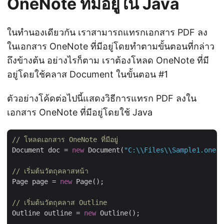
OneNote ที่มีอยู่ใน Java
ในทำนองเดียวกัน เราสามารถแทรกเอกสาร PDF ลง
ในเอกสาร OneNote ที่มีอยู่โดยทำตามขั้นตอนที่กล่าว
ถึงข้างต้น อย่างไรก็ตาม เราต้องโหลด OneNote ที่มี
อยู่โดยใช้คลาส Document ในขั้นตอน #1
ตัวอย่างโค้ดต่อไปนี้แสดงวิธีการแทรก PDF ลงใน
เอกสาร OneNote ที่มีอยู่โดยใช้ Java
// โหลดเอกสาร OneNote ที่มีอยู่
Document doc = 
new
 Document(
"C:\\Files\\Sample1.one"
)
// เริ่มต้นวัตถุคลาสหน้า
Page page = 
new
 Page();

// เริ่มต้นวัตถุคลาส Outline
Outline outline = 
new
 Outline();
