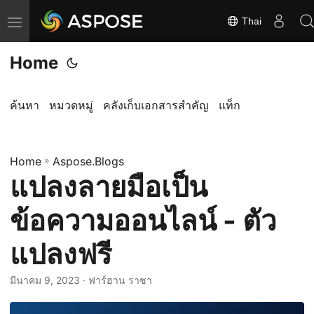
Thai
ส
ลั
Home
บ
ก
า
ค้นหา
หมวดหมู่
คลังเก็บเอกสารสำคัญ
แท็ก
ร
นำ
Home
ท
»
Aspose.Blogs
แปลงลายมือเป็น
า
ง
ข้อความออนไลน์ - ตัว
แปลงฟรี
มีนาคม 9, 2023
· ฟาร์ฮาน ราซา