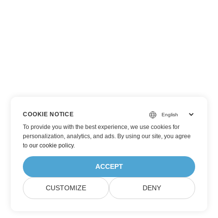
COOKIE NOTICE
To provide you with the best experience, we use cookies for
personalization, analytics, and ads. By using our site, you agree
to
our cookie policy
.
ACCEPT
CUSTOMIZE
DENY