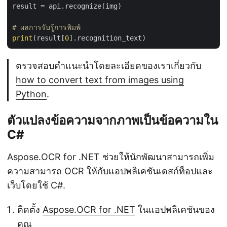
result = api.recognize(img)

# ผลการรับรู้การพิมพ์
print
(result[
0
ตรวจสอบคำแนะนำโดยละเอียดของเราเกี่ยวกับ
how to convert text from images using
Python
.
ตัวแปลงข้อความจากภาพเป็นข้อความใน
C#
Aspose.OCR for .NET ช่วยให้นักพัฒนาสามารถเพิ่ม
ความสามารถ OCR ให้กับแอปพลิเคชันเดสก์ท็อปและ
เว็บโดยใช้ C#.
ติดตั้ง
Aspose.OCR for .NET
ในแอปพลิเคชันของ
คุณ