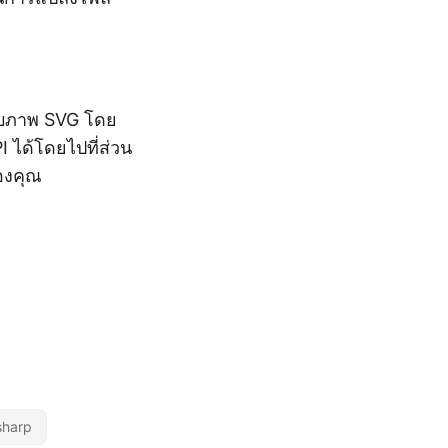
แบบภาพ SVG โดย
ได้โดยไปที่ส่วน
ของคุณ
sharp