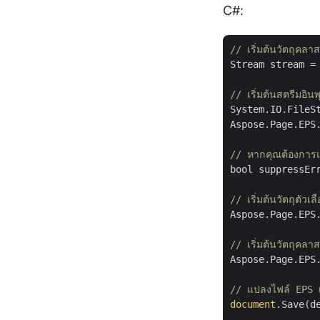
C#:
// เริ่มต้นวัตถุคล
Stream stream =
// เริ่มต้นสตรีมอิ
System.IO.FileS
Aspose.Page.EPS
// หากคุณต้องการแป
bool suppressEr
// เริ่มต้นวัตถุตัวเล
Aspose.Page.EPS
// เริ่มต้นวัตถุคล
Aspose.Page.EPS
// แปลงไฟล์ EPS 
document
.Save(de