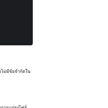


ไม่มีข้อจำกัดใน
นการแปลงไฟล์