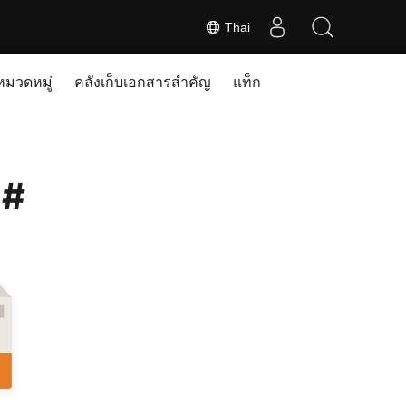
Thai
หมวดหมู่
คลังเก็บเอกสารสำคัญ
แท็ก
C#