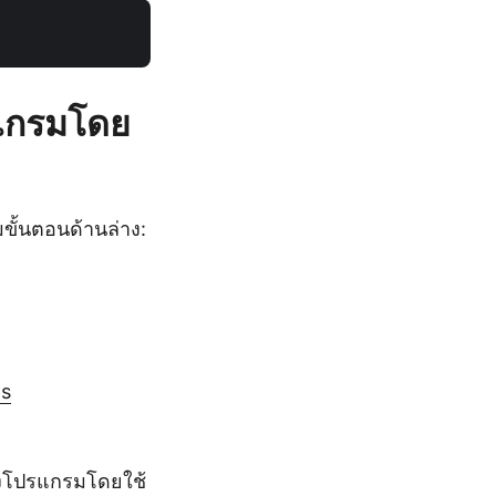
รแกรมโดย
ั้นตอนด้านล่าง:
s
ทางโปรแกรมโดยใช้