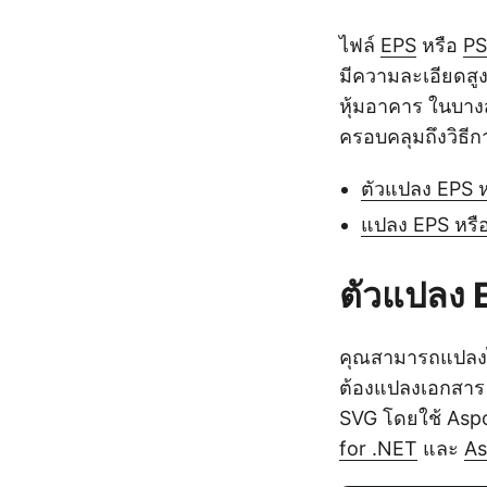
ไฟล์
EPS
หรือ
PS
มีความละเอียดสูง
หุ้มอาคาร ในบาง
ครอบคลุมถึงวิธี
ตัวแปลง EPS ห
แปลง EPS หรื
ตัวแปลง E
คุณสามารถแปลงไ
ต้องแปลงเอกสาร 
SVG โดยใช้ Asp
for .NET
และ
As