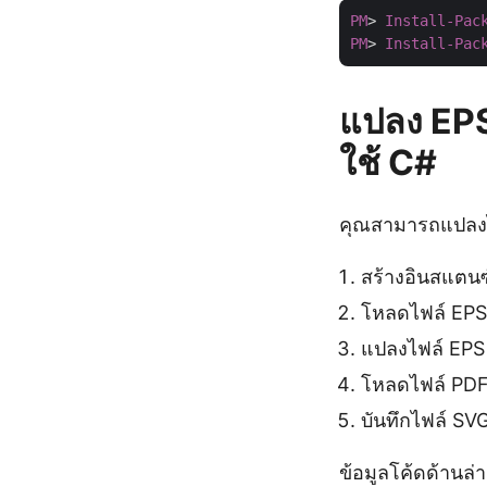
PM
> 
Install-Pac
PM
> 
Install-Pac
แปลง EPS
ใช้ C#
คุณสามารถแปลงไฟ
สร้างอินสแตน
โหลดไฟล์ EPS
แปลงไฟล์ EPS
โหลดไฟล์ PDF
บันทึกไฟล์ SVG
ข้อมูลโค้ดด้านล