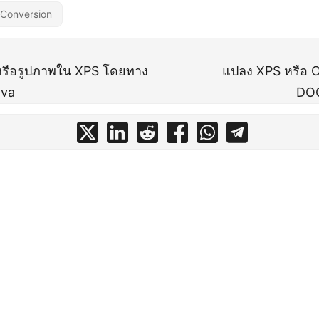
 Conversion
รือรูปภาพใน XPS โดยทาง
แปลง XPS หรือ 
ava
DO