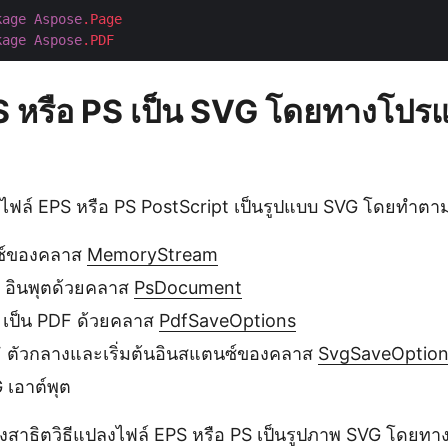
kage
Aspose
.Page
kage
Aspose
.PDF
 หรือ PS เป็น SVG โดยทางโป
ล์ EPS หรือ PS PostScript เป็นรูปแบบ SVG โดยทำตามข
ซ์ของคลาส
MemoryStream
 อินพุตด้วยคลาส
PsDocument
 เป็น PDF ด้วยคลาส
PdfSaveOptions
 ตัวกลางและเริ่มต้นอินสแตนซ์ของคลาส
SvgSaveOption
 เอาต์พุต
่างสาธิตวิธีแปลงไฟล์ EPS หรือ PS เป็นรูปภาพ SVG โดย