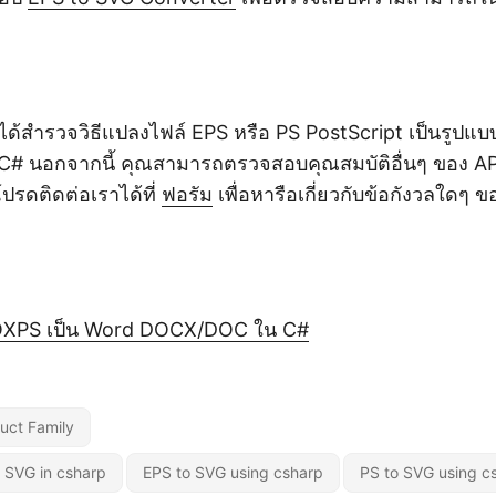
ได้สำรวจวิธีแปลงไฟล์ EPS หรือ PS PostScript เป็นรูป
 นอกจากนี้ คุณสามารถตรวจสอบคุณสมบัติอื่นๆ ของ API 
ปรดติดต่อเราได้ที่
ฟอรัม
เพื่อหารือเกี่ยวกับข้อกังวลใดๆ 
ย
OXPS เป็น Word DOCX/DOC ใน C#
uct Family
 SVG in csharp
EPS to SVG using csharp
PS to SVG using c