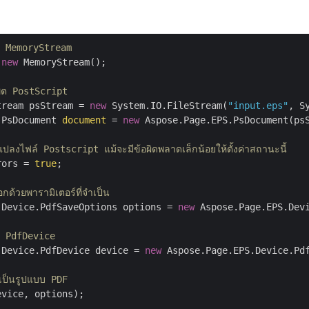
าส MemoryStream
 
new
 MemoryStream();

นพุต PostScript
tream psStream = 
new
 System.IO.FileStream(
"input.eps"
, S
.PsDocument 
document
 = 
new
 Aspose.Page.EPS.PsDocument(psS
ลงไฟล์ Postscript แม้จะมีข้อผิดพลาดเล็กน้อยให้ตั้งค่าสถานะนี้
rors = 
true
;

ือกด้วยพารามิเตอร์ที่จำเป็น
.Device.PdfSaveOptions options = 
new
 Aspose.Page.EPS.Devi
าส PdfDevice
.Device.PdfDevice device = 
new
 Aspose.Page.EPS.Device.Pd
เป็นรูปแบบ PDF
vice, options);
