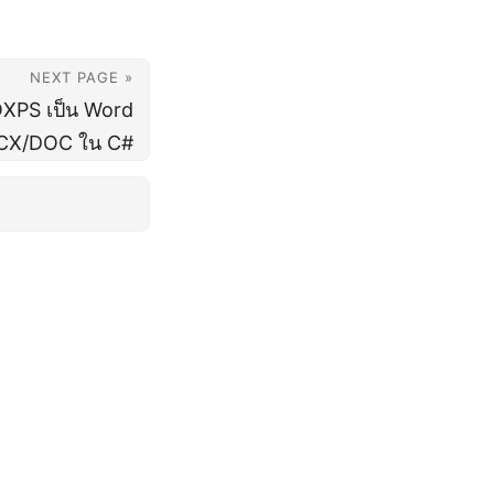
NEXT PAGE »
OXPS เป็น Word
CX/DOC ใน C#