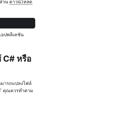
กส่วน
ดาวน์โหลด
อปพลิเคชัน
 C# หรือ
สามารถแปลงไฟล์
ET คุณควรทำตาม