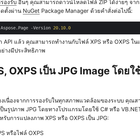
่รองรับ
อื่นๆ คุณสามารถดาวน์โหลดไฟล์ ZIP ได้ง่ายๆ จา
ดตั้งผ่าน
NuGet
Package Manager ด้วยคำสั่งต่อไปนี้:
 Aspose.Page -Version 
20
.
10
.
0
า API แล้ว คุณสามารถทำงานกับไฟล์ XPS หรือ OXPS ในแ
ย่างมีประสิทธิภาพ
, OXPS เป็น JPG Image โดยใช้
เสียงเนื่องจากการรองรับในทุกสภาพแวดล้อมของระบบ คุณ
เป็นรูปภาพ JPG โดยทางโปรแกรมโดยใช้ C# หรือ VB.N
สำหรับการแปลงภาพ XPS หรือ OXPS เป็น JPG:
PS หรือไฟล์ OXPS