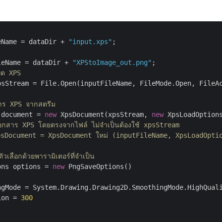
eName = dataDir + 
"input.xps"
leName = dataDir + 
"XPStoImage_out.png"
พุต XPS
psStream = File.Open(inputFileName, FileMode.Open, FileAc
าร XPS จากสตรีม
 document = 
new
 XpsDocument(xpsStream, 
new
 XpsLoadOptions
อกสาร XPS โดยตรงจากไฟล์ ไม่จำเป็นต้องใช้ xpsStream
sDocument = XpsDocument ใหม่ (inputFileName, XpsLoadOptio
ุตัวเลือกด้วยพารามิเตอร์ที่จำเป็น
ons options = 
new
 PngSaveOptions()

ngMode = System.Drawing.Drawing2D.SmoothingMode.HighQuali
ion = 
300