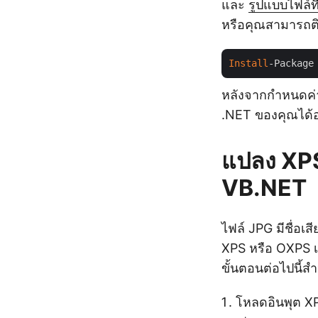
และ
รูปแบบไฟล์ที
หรือคุณสามารถติ
Install
-Package
หลังจากกำหนดค่
.NET ของคุณได้อ
แปลง XPS
VB.NET
ไฟล์ JPG มีชื่อ
XPS หรือ OXPS 
ขั้นตอนต่อไปนี้
โหลดอินพุต X