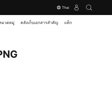
Thai
หมวดหมู่
คลังเก็บเอกสารสำคัญ
แท็ก
 PNG