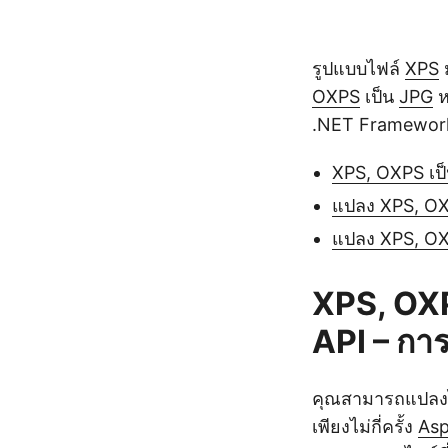
รูปแบบไฟล์
XPS
OXPS
เป็น
JPG
ห
.NET Framework ใ
XPS, OXPS เป็
แปลง XPS, OX
แปลง XPS, OX
XPS, OXP
API – การต
คุณสามารถแปลงไฟ
เพียงไม่กี่ครั้ง
Asp