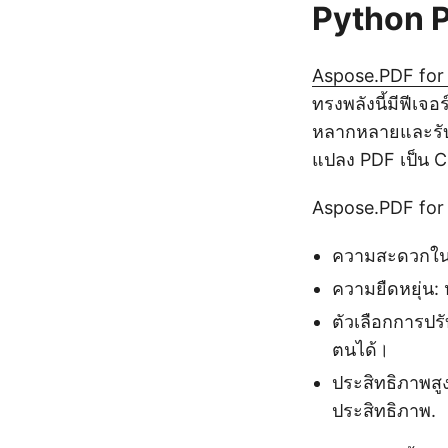
Python P
Aspose.PDF for
ทรงพลังนี้มีฟีเจ
หลากหลายและรับ
แปลง PDF เป็น C
Aspose.PDF for 
ความสะดวกในก
ความยืดหยุ่น:
ตัวเลือกการปร
ตนได้।
ประสิทธิภาพส
ประสิทธิภาพ.