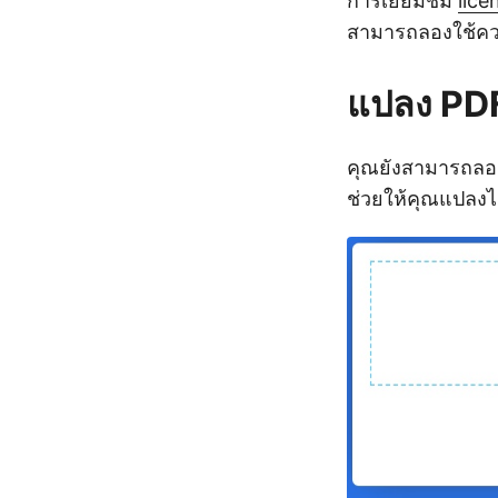
การเยี่ยมชม
lice
สามารถลองใช้ควา
แปลง PDF
คุณยังสามารถลอ
ช่วยให้คุณแปลงไ