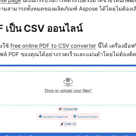
nse page
นี่เป็นกระบวนการที่ตรงไปตรงมาที่ช่วยให้นักพั
มสามารถทั้งหมดของผลิตภัณฑ์ Aspose ได้โดยไม่ต้องเสี
 เป็น CSV ออนไลน์
งใช้
free online PDF to CSV converter
นี้ได้ เครื่องมือฟร
ฟล์ PDF ของคุณได้อย่างรวดเร็วและแม่นยำโดยไม่ต้องติด