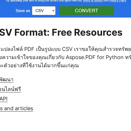
SV Format: Free Resources
ปลงไฟล์ PDF เป็นรูปแบบ CSV เราขอให้คุณสำรวจทรัพยากร
งความเข้าใจของคุณเกี่ยวกับ Aspose.PDF for Python ทรั
ละตัวอย่างที่ใช้งานได้มากขึ้นแก่คุณ
กพัฒนา
อนไลน์ฟรี
 API
 and articles