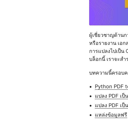
ผู้เชี่ยวชาญด้าน
หรือรายงาน เอกส
การแปลงไปเป็น C
บล็อกนี้ เราจะส
บทความนี้ครอบคลุ
Python PDF t
แปลง PDF เป็
แปลง PDF เป็
แหล่งข้อมูลฟรี