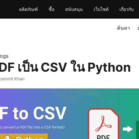
ผลิตภัณฑ์
ซื้อ
สนับสนุน
เว็บไซต์
เกี่ยวกับ
ค้นหา
logs
DF เป็น CSV ใน Python
zammil Khan