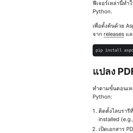
ฟีเจอร์เหล่านี้ท
Python.
เพื่อตั้งต้นด้วย
จาก
releases
และ
แปลง PDF
ทำตามขั้นตอนเหล
Python:
ติดตั้งไลบราร
installed (e.g.
เปิดเอกสาร P