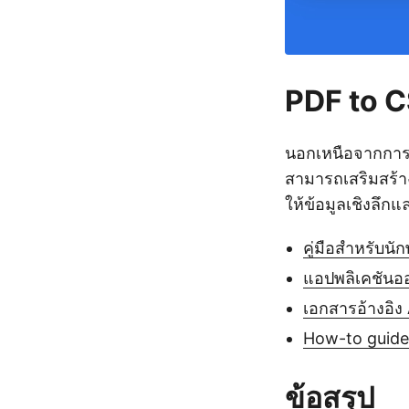
PDF to C
นอกเหนือจากการแ
สามารถเสริมสร้า
ให้ข้อมูลเชิงลึกแ
คู่มือสำหรับนั
แอปพลิเคชันอ
เอกสารอ้างอิง
How-to guides
ข้อสรุป