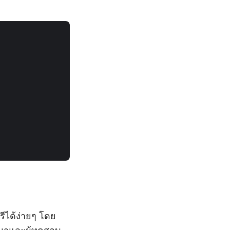
ีได้ง่ายๆ โดย