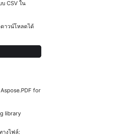
ปแบบ CSV ใน
รถดาวน์โหลดได้
้ Aspose.PDF for
g library
ทางไฟล์: