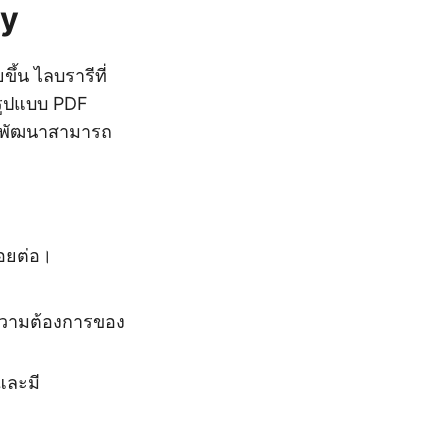
ry
้น ไลบรารีที่
บรูปแบบ PDF
ักพัฒนาสามารถ
อยต่อ।
ามความต้องการของ
และมี