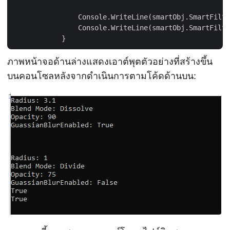
                Console.WriteLine(smartObj.SmartFilte
                Console.WriteLine(smartObj.SmartFilte
ภาพหน้าจอด้านล่างแสดงเอาต์พุตตัวอย่างที่สร้างขึ้น
บนคอนโซลหลังจากดำเนินการตามโค้ดด้านบน: