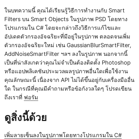
ในบทความนี้ คุณได้เรียนรู้วิธีการทำงานกับ Smart
Filters บน Smart Objects ในรูปภาพ PSD โดยทาง
โปรแกรมใน C# โดยจะกล่าวถึงวิธีการแก้ไขและ
อัปเดตตัวกรองอัจฉริยะที่มีอยู่ในรูปภาพ ตลอดจนเพิ่ม
ตัวกรองอัจฉริยะใหม่ เช่น GaussianBlurSmartFilter,
AddNoiseSmartFilter ฯลฯ ลงในรูปภาพ นอกจากนี้
เป็นที่น่าสังเกตว่าคุณไม่จำเป็นต้องติดตั้ง Photoshop
หรือแอปพลิเคชันประมวลผลรูปภาพอื่นใดเพื่อใช้งาน
คุณลักษณะนี้ เนื่องจาก API ไม่ได้ขึ้นอยู่กับเครื่องมืออื่น
ใด ในกรณีที่คุณมีคำถามหรือข้อกังวลใดๆ โปรดเขียน
ถึงเราที่
ฟอรัม
ดูสิ่งนี้ด้วย
เพิ่มลายเซ็นลงในรูปภาพโดยทางโปรแกรมใน C#