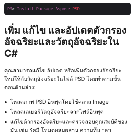
PM
> 
Install-Package
Aspose
.PSD
เพิ่ม แก้ไข และอัปเดตตัวกรอง
อัจฉริยะและวัตถุอัจฉริยะใน
C#
คุณสามารถแก้ไข อัปเดต หรือเพิ่มตัวกรองอัจฉริยะ
ใหม่ให้กับวัตถุอัจฉริยะในไฟล์ PSD โดยทำตามขั้น
ตอนด้านล่าง:
โหลดภาพ PSD อินพุตโดยใช้คลาส
Image
โหลดเลเยอร์วัตถุอัจฉริยะจากไฟล์อินพุต
แก้ไขตัวกรองอัจฉริยะและตรวจสอบคุณสมบัติของ
มัน เช่น รัศมี โหมดผสมผสาน ความทึบ ฯลฯ