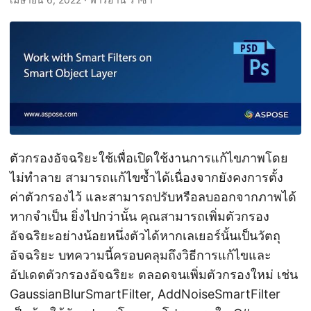
ตัวกรองอัจฉริยะใช้เพื่อเปิดใช้งานการแก้ไขภาพโดย
ไม่ทำลาย สามารถแก้ไขซ้ำได้เนื่องจากยังคงการตั้ง
ค่าตัวกรองไว้ และสามารถปรับหรือลบออกจากภาพได้
หากจำเป็น ยิ่งไปกว่านั้น คุณสามารถเพิ่มตัวกรอง
อัจฉริยะอย่างน้อยหนึ่งตัวได้หากเลเยอร์นั้นเป็นวัตถุ
อัจฉริยะ บทความนี้ครอบคลุมถึงวิธีการแก้ไขและ
อัปเดตตัวกรองอัจฉริยะ ตลอดจนเพิ่มตัวกรองใหม่ เช่น
GaussianBlurSmartFilter, AddNoiseSmartFilter