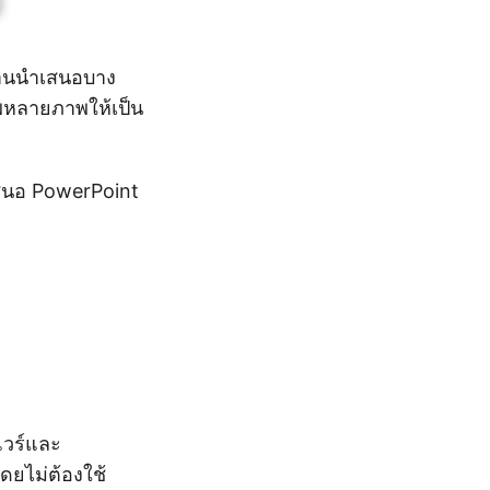
งานนำเสนอบาง
าพหลายภาพให้เป็น
สนอ PowerPoint
แวร์และ
ยไม่ต้องใช้