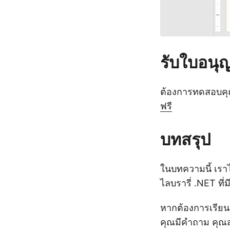
รับใบอนุ
ต้องการทดสอบคุณส
ฟรี
บทสรุป
ในบทความนี้ เรา
ไลบรารี่ .NET ที่
หากต้องการเรียนรู
คุณมีคำถาม คุณส