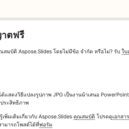
ญาตฟรี
มบัติ Aspose.Slides โดยไม่มีข้อ จำกัด หรือไม่? รับ
ใบ
ได้แสดงวิธีแปลงรูปภาพ JPG เป็นงานนำเสนอ PowerPoint
มีประสิทธิภาพ
้เพิ่มเติมเกี่ยวกับ Aspose.Slides
คุณสมบัติ
โปรดดู
เอกสา
ามารถโพสต์ได้ที่
ฟอรัม