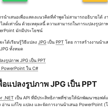
ารนำเสนอเพื่อแสดงแนวคิดที่คำพูดไม่สามารถอธิบายได้ 
สไลด์เท่านั้น ด้วยเหตุผลนี้ ความสามารถในการแปลงรูปภ
rPoint มักมีประโยชน์
ะได้เรียนรู้วิธีแปลง
JPG
เป็น
PPT
โดย การสร้างงานนำเ
 JPG ทั้งหมด
แปลงรูปภาพ JPG เป็น PPT
น PowerPoint ใน C#
พื่อแปลงรูปภาพ JPG เป็น PPT
or .NET
เป็น API ที่มีประสิทธิภาพที่ช่วยให้นักพัฒนาซอฟต์
ง อ่าน แก้ไข แปลง และจัดการงานนำเสนอ PowerPoint (โด