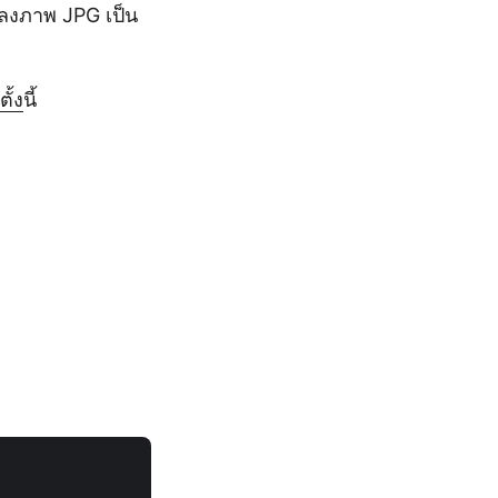
ปลงภาพ JPG เป็น
ั้ง
นี้