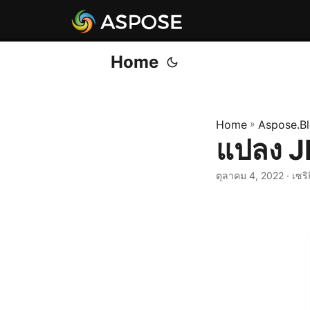
Home
Home
»
Aspose.B
แปลง J
ตุลาคม 4, 2022
· เซริ