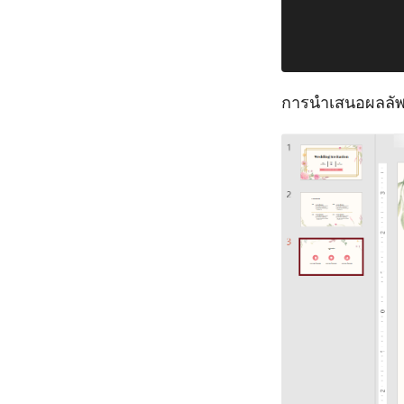
การนำเสนอผลลัพ