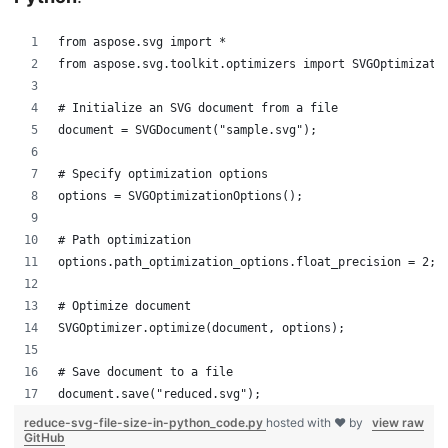
from aspose.svg import *
from aspose.svg.toolkit.optimizers import SVGOptimizati
# Initialize an SVG document from a file
document = SVGDocument("sample.svg");
# Specify optimization options
options = SVGOptimizationOptions();
# Path optimization
options.path_optimization_options.float_precision = 2;
# Optimize document
SVGOptimizer.optimize(document, options);
# Save document to a file
document.save("reduced.svg");
reduce-svg-file-size-in-python_code.py
hosted with ❤ by
view raw
GitHub