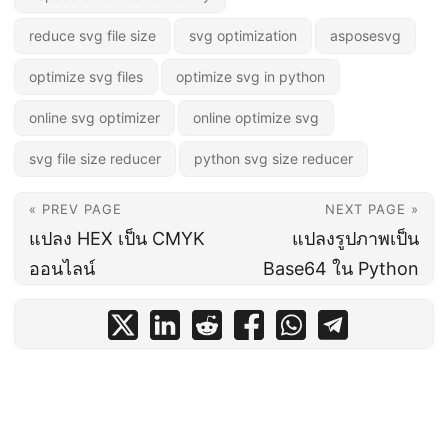
reduce svg file size
svg optimization
asposesvg
optimize svg files
optimize svg in python
online svg optimizer
online optimize svg
svg file size reducer
python svg size reducer
« PREV PAGE
NEXT PAGE »
แปลง HEX เป็น CMYK
แปลงรูปภาพเป็น
ออนไลน์
Base64 ใน Python