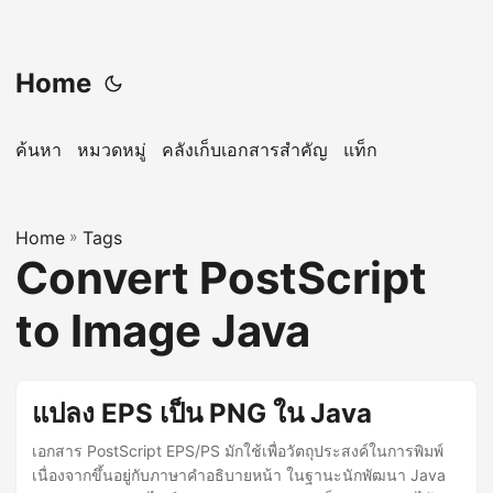
Home
ค้นหา
หมวดหมู่
คลังเก็บเอกสารสำคัญ
แท็ก
Home
»
Tags
Convert PostScript
to Image Java
แปลง EPS เป็น PNG ใน Java
เอกสาร PostScript EPS/PS มักใช้เพื่อวัตถุประสงค์ในการพิมพ์
เนื่องจากขึ้นอยู่กับภาษาคำอธิบายหน้า ในฐานะนักพัฒนา Java